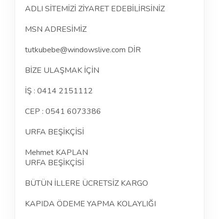
ADLI SİTEMİZİ ZİYARET EDEBİLİRSİNİZ
MSN ADRESİMİZ
tutkubebe@windowslive.com DİR
BİZE ULAŞMAK İÇİN
İŞ : 0414 2151112
CEP : 0541 6073386
URFA BEŞİKÇİSİ
Mehmet KAPLAN
URFA BEŞİKÇİSİ
BÜTÜN İLLERE ÜCRETSİZ KARGO
KAPIDA ÖDEME YAPMA KOLAYLIĞI