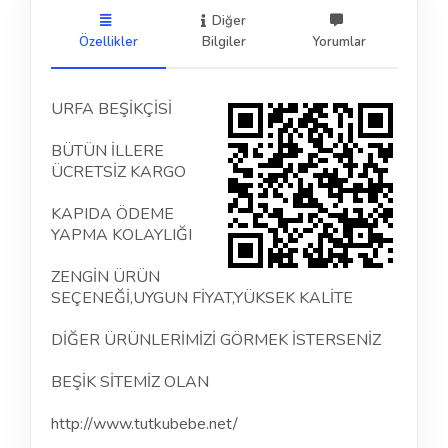
Diğer
Özellikler
Bilgiler
Yorumlar
URFA BEŞİKÇİSİ
BÜTÜN İLLERE
ÜCRETSİZ KARGO
KAPIDA ÖDEME
YAPMA KOLAYLIĞI
ZENGİN ÜRÜN
SEÇENEĞİ,UYGUN FİYAT,YÜKSEK KALİTE
DİĞER ÜRÜNLERİMİZİ GÖRMEK İSTERSENİZ
BEŞİK SİTEMİZ OLAN
http://www.tutkubebe.net/