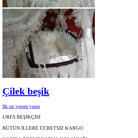
Çilek beşik
İlk siz yorum yapın
URFA BEŞİKÇİSİ
BÜTÜN İLLERE ÜCRETSİZ KARGO