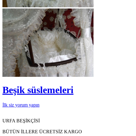
Beşik süslemeleri
İlk siz yorum yapın
URFA BEŞİKÇİSİ
BÜTÜN İLLERE ÜCRETSİZ KARGO