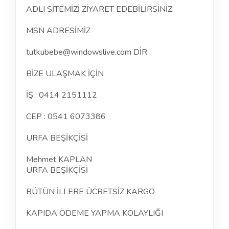
ADLI SİTEMİZİ ZİYARET EDEBİLİRSİNİZ
MSN ADRESİMİZ
tutkubebe@windowslive.com DİR
BİZE ULAŞMAK İÇİN
İŞ : 0414 2151112
CEP : 0541 6073386
URFA BEŞİKÇİSİ
Mehmet KAPLAN
URFA BEŞİKÇİSİ
BÜTÜN İLLERE ÜCRETSİZ KARGO
KAPIDA ÖDEME YAPMA KOLAYLIĞI