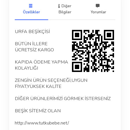
Diğer
Özellikler
Bilgiler
Yorumlar
URFA BEŞİKÇİSİ
BÜTÜN İLLERE
ÜCRETSİZ KARGO
KAPIDA ÖDEME YAPMA
KOLAYLIĞI
ZENGİN ÜRÜN SEÇENEĞİ,UYGUN
FİYAT,YÜKSEK KALİTE
DİĞER ÜRÜNLERİMİZİ GÖRMEK İSTERSENİZ
BEŞİK SİTEMİZ OLAN
http://www.tutkubebe.net/