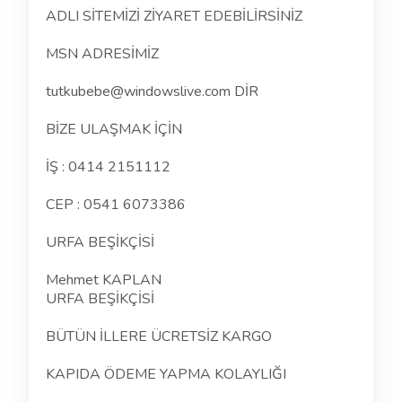
ADLI SİTEMİZİ ZİYARET EDEBİLİRSİNİZ
MSN ADRESİMİZ
tutkubebe@windowslive.com DİR
BİZE ULAŞMAK İÇİN
İŞ : 0414 2151112
CEP : 0541 6073386
URFA BEŞİKÇİSİ
Mehmet KAPLAN
URFA BEŞİKÇİSİ
BÜTÜN İLLERE ÜCRETSİZ KARGO
KAPIDA ÖDEME YAPMA KOLAYLIĞI