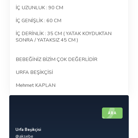
İÇ UZUNLUK : 90 CM
İÇ GENİŞLİK : 60 CM
İÇ DERİNLİK : 35 CM ( YATAK KOYDUKTAN
SONRA / YATAKSIZ 45 CM )
BEBEĞİNİZ BİZİM ÇOK DEĞERLİDİR
URFA BEŞİKÇİSİ
Mehmet KAPLAN
ARA
Urfa Beşikçisi
@aksebe