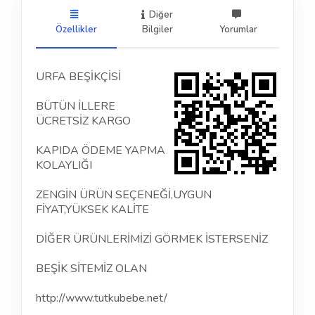
Diğer
Özellikler
Bilgiler
Yorumlar
URFA BEŞİKÇİSİ
BÜTÜN İLLERE
ÜCRETSİZ KARGO
KAPIDA ÖDEME YAPMA
KOLAYLIĞI
ZENGİN ÜRÜN SEÇENEĞİ,UYGUN
FİYAT,YÜKSEK KALİTE
DİĞER ÜRÜNLERİMİZİ GÖRMEK İSTERSENİZ
BEŞİK SİTEMİZ OLAN
http://www.tutkubebe.net/