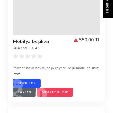
BILDIRIM
550,00 TL
Mobilya beşikler
Ürün Kodu:
3142
Etiketler:
beşik
,
beşikçi
,
beşik çeşitleri
,
beşik modelleri
,
ucuz
beşik
SORU SOR
PAYLAŞ
ŞIKAYET BILDIR