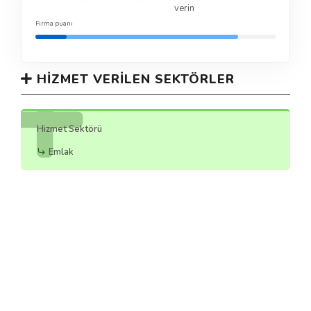
verin
Firma puanı
HIZMET VERILEN SEKTÖRLER
Hizmet Sektörü
Emlak