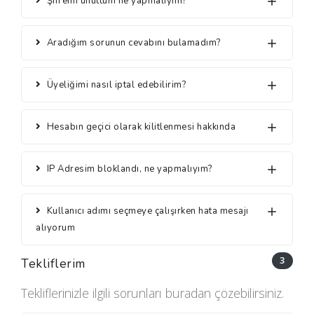
Şifremi unuttum ne yapmalıyım?
Aradığım sorunun cevabını bulamadım?
Üyeliğimi nasıl iptal edebilirim?
Hesabın geçici olarak kilitlenmesi hakkında
IP Adresim bloklandı, ne yapmalıyım?
Kullanıcı adımı seçmeye çalışırken hata mesajı
alıyorum
3
Tekliflerim
Tekliflerinizle ilgili sorunları buradan çözebilirsiniz.