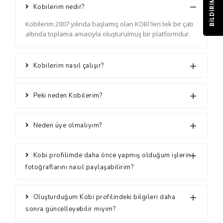
BILDIRIM
Kobilerim nedir?
Kobilerim 2007 yılında başlamış olan KOBİ'leri tek bir çatı
altında toplama amacıyla oluşturulmuş bir platformdur.
Kobilerim nasıl çalışır?
Peki neden Kobilerim?
Neden üye olmalıyım?
Kobi profilimde daha önce yapmış olduğum işlerin
fotoğraflarını nasıl paylaşabilirim?
Oluşturduğum Kobi profilindeki bilgileri daha
sonra güncelleyebilir miyim?