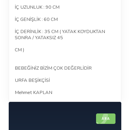
İÇ UZUNLUK : 90 CM
İÇ GENİŞLİK : 60 CM
İÇ DERİNLİK : 35 CM ( YATAK KOYDUKTAN
SONRA / YATAKSIZ 45
CM )
BEBEĞİNİZ BİZİM ÇOK DEĞERLİDİR
URFA BEŞİKÇİSİ
Mehmet KAPLAN
ARA