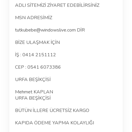
ADLI SİTEMİZİ ZİYARET EDEBİLİRSİNİZ
MSN ADRESİMİZ
tutkubebe@windowslive.com DİR
BİZE ULAŞMAK İÇİN
İŞ : 0414 2151112
CEP : 0541 6073386
URFA BEŞİKÇİSİ
Mehmet KAPLAN
URFA BEŞİKÇİSİ
BÜTÜN İLLERE ÜCRETSİZ KARGO
KAPIDA ÖDEME YAPMA KOLAYLIĞI