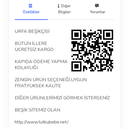
Diğer
Özellikler
Bilgiler
Yorumlar
URFA BEŞİKÇİSİ
BÜTÜN İLLERE
ÜCRETSİZ KARGO
KAPIDA ÖDEME YAPMA
KOLAYLIĞI
ZENGİN ÜRÜN SEÇENEĞİ,UYGUN
FİYAT,YÜKSEK KALİTE
DİĞER ÜRÜNLERİMİZİ GÖRMEK İSTERSENİZ
BEŞİK SİTEMİZ OLAN
http://www.tutkubebe.net/