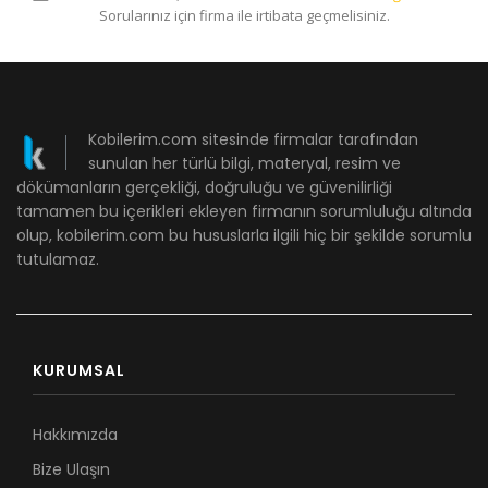
Sorularınız için firma ile irtibata geçmelisiniz.
Kobilerim.com sitesinde firmalar tarafından
sunulan her türlü bilgi, materyal, resim ve
dökümanların gerçekliği, doğruluğu ve güvenilirliği
tamamen bu içerikleri ekleyen firmanın sorumluluğu altında
olup, kobilerim.com bu hususlarla ilgili hiç bir şekilde sorumlu
tutulamaz.
KURUMSAL
Hakkımızda
Bize Ulaşın