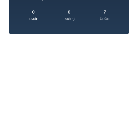
0
0
7
TAKIP
TAKIPÇI
ÜRÜN