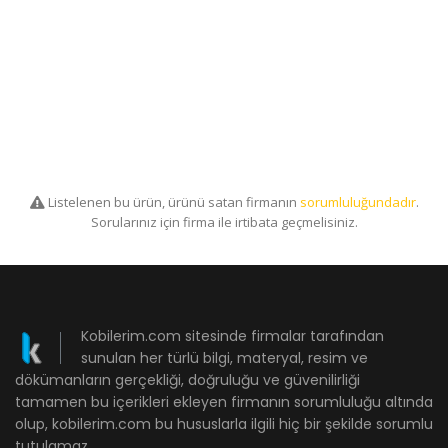
Listelenen bu ürün, ürünü satan firmanın
sorumluluğundadır
.
Sorularınız için firma ile irtibata geçmelisiniz.
Kobilerim.com sitesinde firmalar tarafından
sunulan her türlü bilgi, materyal, resim ve
dökümanların gerçekliği, doğruluğu ve güvenilirliği
tamamen bu içerikleri ekleyen firmanın sorumluluğu altında
olup, kobilerim.com bu hususlarla ilgili hiç bir şekilde sorumlu
tutulamaz.