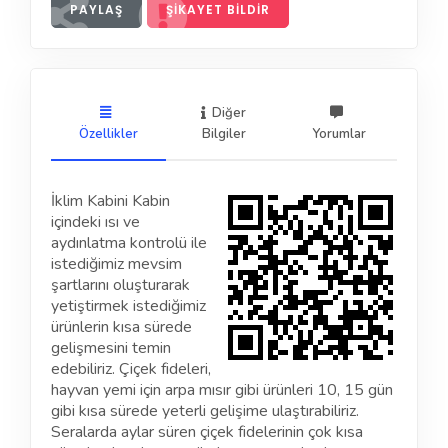
PAYLAŞ
ŞIKAYET BILDIR
Diğer
Özellikler
Bilgiler
Yorumlar
İklim Kabini Kabin
içindeki ısı ve
aydınlatma kontrolü ile
istediğimiz mevsim
şartlarını oluşturarak
yetiştirmek istediğimiz
ürünlerin kısa sürede
gelişmesini temin
edebiliriz. Çiçek fideleri,
hayvan yemi için arpa mısır gibi ürünleri 10, 15 gün
gibi kısa sürede yeterli gelişime ulaştırabiliriz.
Seralarda aylar süren çiçek fidelerinin çok kısa