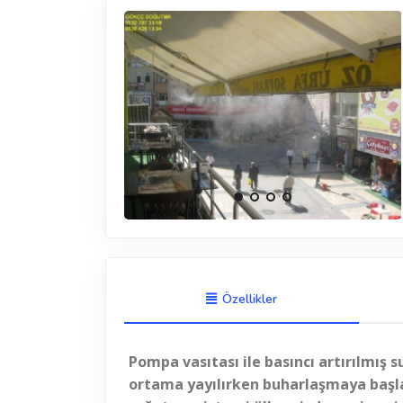
Özellikler
Pompa vasıtası ile basıncı artırılmış s
ortama yayılırken buharlaşmaya başla