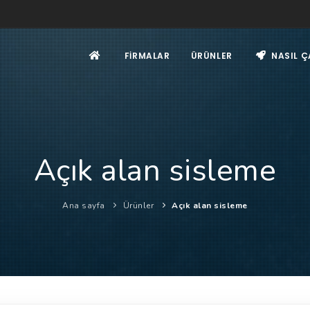
FIRMALAR
ÜRÜNLER
NASIL Ç
Açık alan sisleme
Ana sayfa
Ürünler
Açık alan sisleme