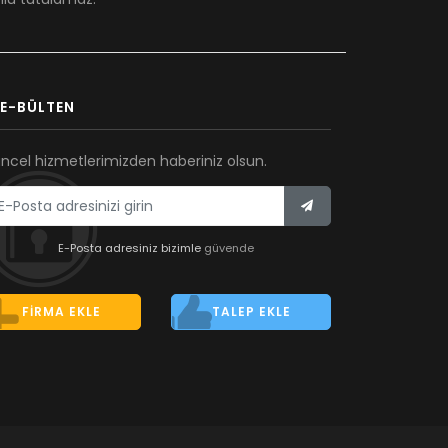
E-BÜLTEN
ncel hizmetlerimizden haberiniz olsun.
E-Posta adresiniz bizimle
güvende
FIRMA EKLE
TALEP EKLE