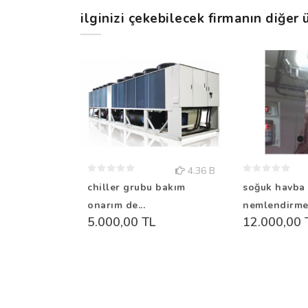
ilginizi çekebilecek firmanın diğer ü
4.36 B
chiller grubu bakım
soğuk havba
onarım de...
nemlendirme.
5.000,00 TL
12.000,00 