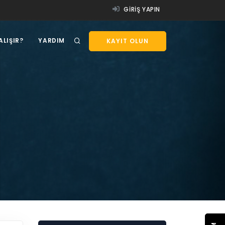
GIRIŞ YAPIN
ALIŞIR?
YARDIM
KAYIT OLUN