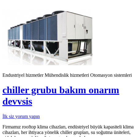
Endustriyel hizmetler
Mühendislik hizmetleri
Otomasyon sistemleri
chiller grubu bakım onarım
devvsis
İlk siz yorum yapın
Firmamız rooftop klima cihazları, endüstriyel büyük kapasiteli klima
cihazları, her ihtiyaca yönelik chiller grupları, su soğutma üniteleri,