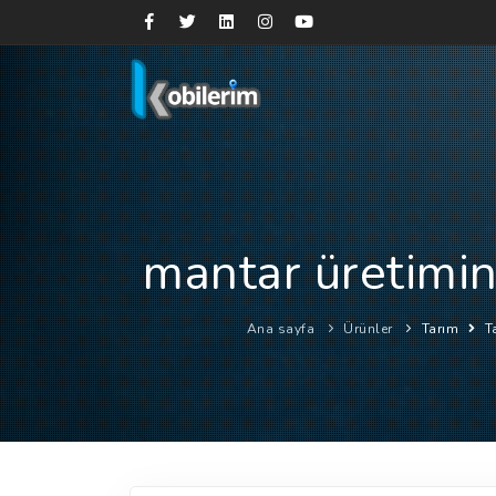
mantar üretimin
Ana sayfa
Ürünler
Tarım
Ta