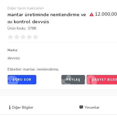
Diğer tarım makineleri
12.000,00
mantar üretiminde nemlendirme ve
ısı kontrol devvsis
Ürün Kodu:
3788
Marka:
devvsis
Etiketler:
mantar
,
nemlendirme
,
SORU SOR
PAYLAŞ
ŞIKAYET BILDI
Diğer Bilgiler
Yorumlar