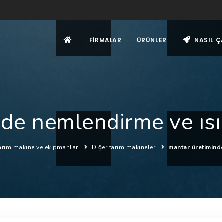
FIRMALAR
ÜRÜNLER
NASIL Ç
de nemlendirme ve ısı
rım makine ve ekipmanları
Diğer tarım makineleri
mantar üretimind