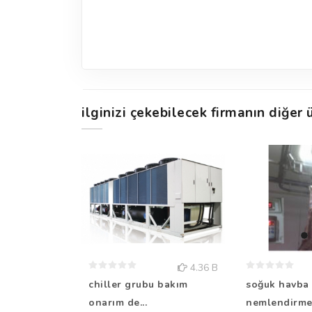
ilginizi çekebilecek firmanın diğer ü
4.36 B
chiller grubu bakım
soğuk havba
onarım de...
nemlendirme.