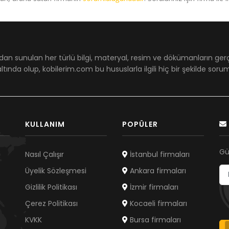
dan sunulan her türlü bilgi, materyal, resim ve dökümanların ger
ltında olup, kobilerim.com bu hususlarla ilgili hiç bir şekilde sor
KULLANIM
POPÜLER
Gü
Nasıl Çalışır
İstanbul firmaları
Üyelik Sözleşmesi
Ankara firmaları
Gizlilik Politikası
İzmir firmaları
Çerez Politikası
Kocaeli firmaları
KVKK
Bursa firmaları