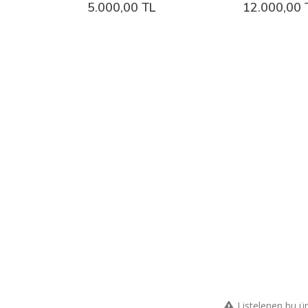
5.000,00 TL
12.000,00 
Listelenen bu ü