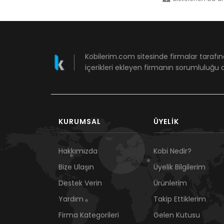
Kobilerim.com sitesinde firmalar tarafın
içerikleri ekleyen firmanın sorumluluğu a
KURUMSAL
ÜYELIK
Hakkımızda
Kobi Nedir?
Bize Ulaşın
Üyelik Bilgilerim
Destek Verin
Ürünlerim
Yardım
Takip Ettiklerim
Firma Kategorileri
Gelen Kutusu