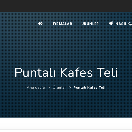
FIRMALAR
ÜRÜNLER
NASIL Ç
Puntalı Kafes Teli
Ana sayfa
Ürünler
Puntalı Kafes Teli