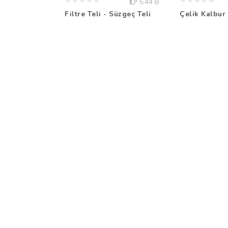
5.44 B
Filtre Teli - Süzgeç Teli
Çelik Kalbur 