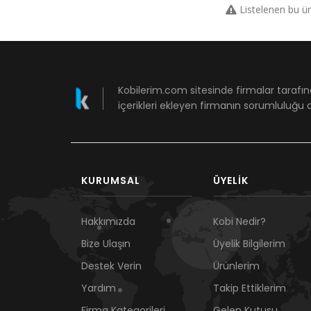
Listelenen bu ü
Kobilerim.com sitesinde firmalar tarafın
içerikleri ekleyen firmanın sorumluluğu a
KURUMSAL
ÜYELIK
Hakkımızda
Kobi Nedir?
Bize Ulaşın
Üyelik Bilgilerim
Destek Verin
Ürünlerim
Yardım
Takip Ettiklerim
Firma Kategorileri
Gelen Kutusu