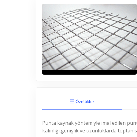
Özellikler
Punta kaynak yöntemiyle imal edilen puntalı
kalınlığı,genişlik ve uzunluklarda toptan s