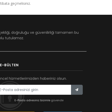
irtibata geçmelisiniz.
çekliği, doğruluğu ve güvenilirliği tamamen bu
umlu tutulamaz.
E-BÜLTEN
ncel hizmetlerimizden haberiniz olsun.
E-Posta adresiniz bizimle
güvende