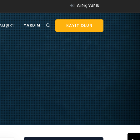
GIRIŞ YAPIN
ALIŞIR?
YARDIM
KAYIT OLUN