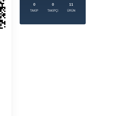
0
0
11
TAKIP
TAKIPÇI
ÜRÜN