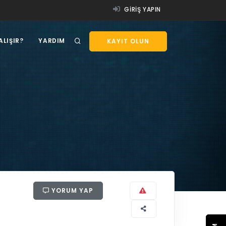
GIRIŞ YAPIN
ALIŞIR?
YARDIM
KAYIT OLUN
YORUM YAP