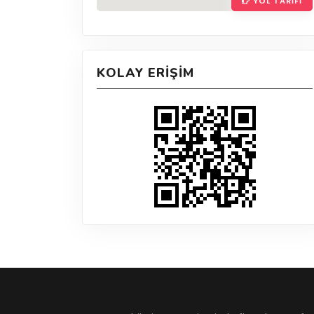
YOL TARIFI
KOLAY ERIŞIM