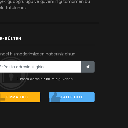
çekliği, doğruluğu ve güvenilirliği tamamen bu
umlu tutulamaz.
E-BÜLTEN
ncel hizmetlerimizden haberiniz olsun.
E-Posta adresiniz bizimle
güvende
FIRMA EKLE
TALEP EKLE