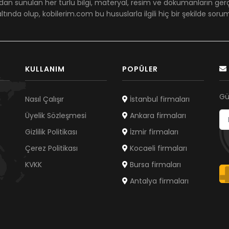
dan sunulan her türlü bilgi, materyal, resim ve dökümanların ger
ltında olup, kobilerim.com bu hususlarla ilgili hiç bir şekilde sor
KULLANIM
POPÜLER
Gü
Nasıl Çalışır
İstanbul firmaları
Üyelik Sözleşmesi
Ankara firmaları
Gizlilik Politikası
İzmir firmaları
Çerez Politikası
Kocaeli firmaları
KVKK
Bursa firmaları
Antalya firmaları