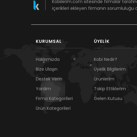
Kobilerim.com sitesinde firmalar tarafın
içerikleri ekleyen firmanın sorumluluğu a
KURUMSAL
ÜYELIK
Hakkımızda
Kobi Nedir?
Bize Ulaşın
Üyelik Bilgilerim
Destek Verin
Ürünlerim
Yardım
Takip Ettiklerim
Firma Kategorileri
Gelen Kutusu
Ürün Kategorileri