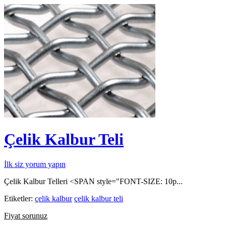
Çelik Kalbur Teli
İlk siz yorum yapın
Çelik Kalbur Telleri <SPAN style="FONT-SIZE: 10p...
Etiketler:
çelik kalbur
çelik kalbur teli
Fiyat sorunuz