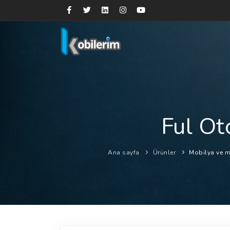
Ful Ot
Ana sayfa
Ürünler
Mobilya ve m