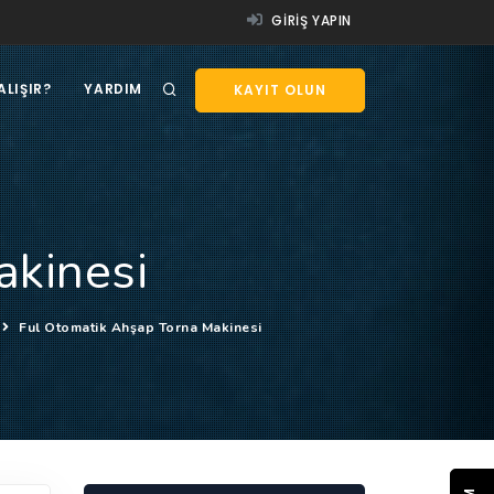
GIRIŞ YAPIN
ALIŞIR?
YARDIM
KAYIT OLUN
akinesi
Ful Otomatik Ahşap Torna Makinesi