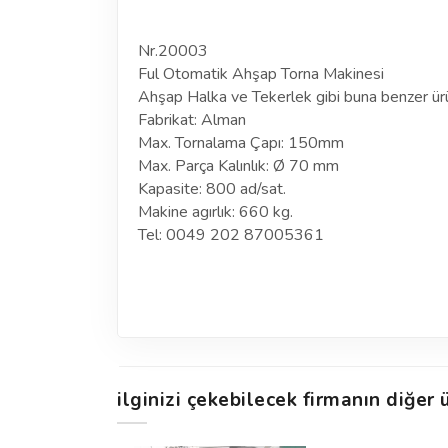
Nr.20003
Ful Otomatik Ahşap Torna Makinesi
Ahşap Halka ve Tekerlek gibi buna benzer ür
Fabrikat: Alman
Max. Tornalama Çapı: 150mm
Max. Parça Kalınlık: Ø 70 mm
Kapasite: 800 ad/sat.
Makine agırlık: 660 kg.
Tel: 0049 202 87005361
ilginizi çekebilecek firmanın diğer ü