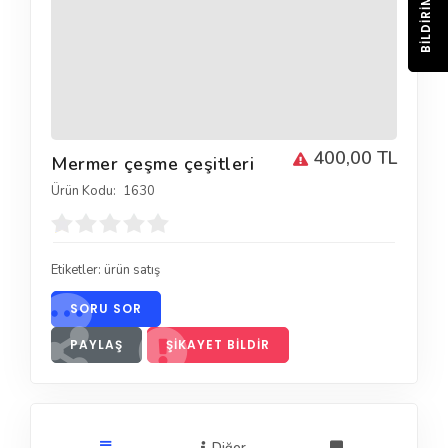
BILDIRIM
400,00 TL
Mermer çeşme çeşitleri
Ürün Kodu:
1630
Etiketler:
ürün satış
SORU SOR
PAYLAŞ
ŞIKAYET BILDIR