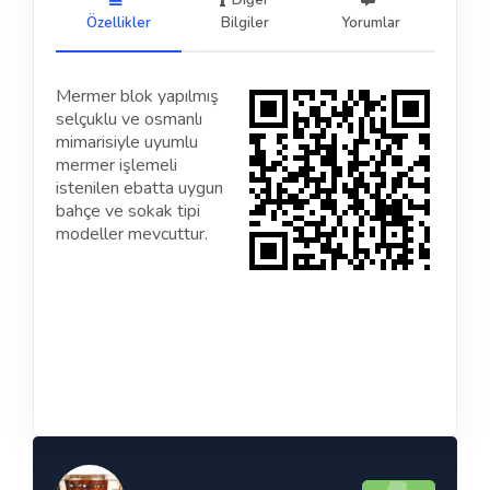
Diğer
Özellikler
Bilgiler
Yorumlar
Mermer blok yapılmış
selçuklu ve osmanlı
mimarisiyle uyumlu
mermer işlemeli
istenilen ebatta uygun
bahçe ve sokak tipi
modeller mevcuttur.