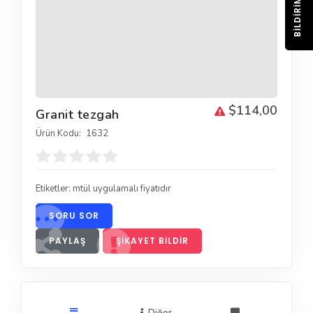
BILDIRIM
$114,00
Granit tezgah
Ürün Kodu:
1632
Etiketler:
mtül uygulamalı fiyatıdır
SORU SOR
PAYLAŞ
ŞIKAYET BILDIR