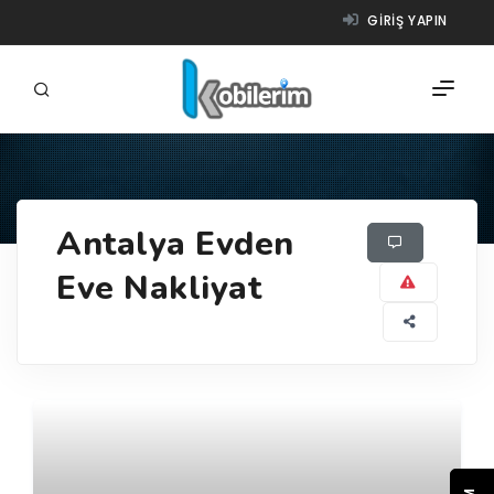
GIRIŞ YAPIN
FIRMALAR
Antalya Evden
ÜRÜNLER
Eve Nakliyat
NASIL ÇALIŞIR?
YARDIM