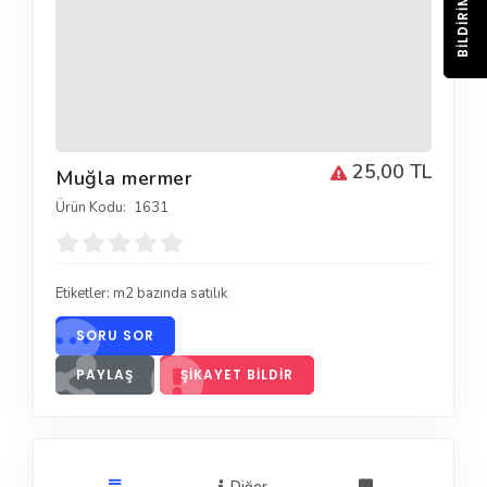
BILDIRIM
25,00 TL
Muğla mermer
Ürün Kodu:
1631
Etiketler:
m2 bazında satılık
SORU SOR
PAYLAŞ
ŞIKAYET BILDIR