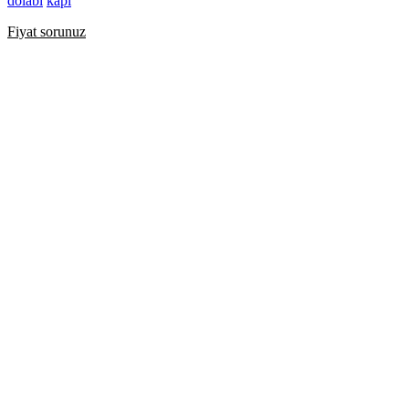
dolabı
kapı
Fiyat sorunuz