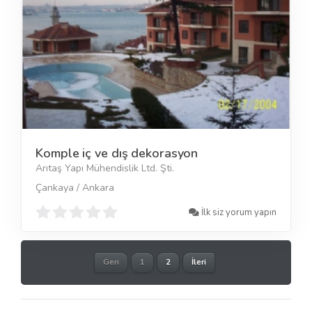
Komple iç ve dış dekorasyon
Arıtaş Yapı Mühendislik Ltd. Şti.
Çankaya / Ankara
İlk siz yorum yapın
Geri
1
2
İleri