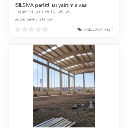
ISILSIVA perlitli ısı yalıtım sıvası
Hasgin İnş. San. ve Tic. Ltd. Şti.
Sultanbeyli / İstanbul
İlk siz yorum yapın