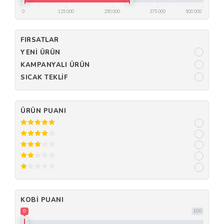
0
125 000
250 000
375 000
500 000
FIRSATLAR
YENI ÜRÜN
KAMPANYALI ÜRÜN
SICAK TEKLIF
ÜRÜN PUANI
KOBI PUANI
0
100