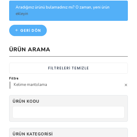
Aradığınız ürünü bulamadınız mı? O zaman, yeni ürün
ekleyin
GERI DÖN
ÜRÜN ARAMA
FILTRELERI TEMIZLE
Filtre
Kelime mantolama
ÜRÜN KODU
ÜRÜN KATEGORISI