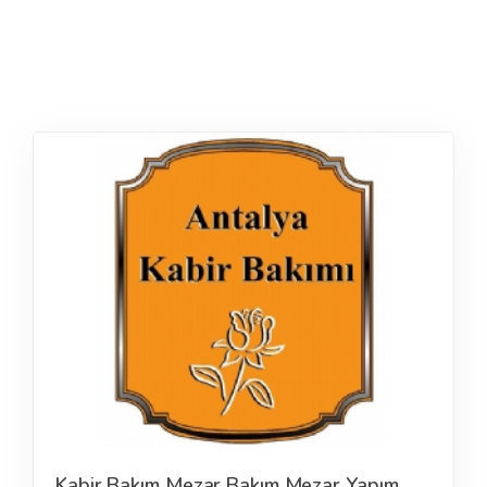
Kabir Bakım Mezar Bakım Mezar Yapım