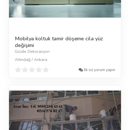
Mobilya koltuk tamir döşeme cila yüz
değişimi
Gözde Dekorasyon
Altındağ / Ankara
İlk siz yorum yapın