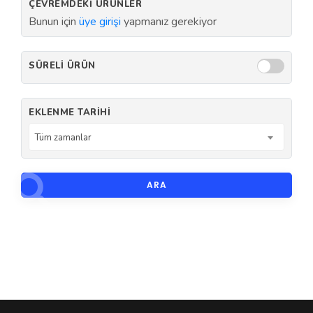
ÇEVREMDEKI ÜRÜNLER
Bunun için
üye girişi
yapmanız gerekiyor
SÜRELI ÜRÜN
EKLENME TARIHI
Tüm zamanlar
ARA