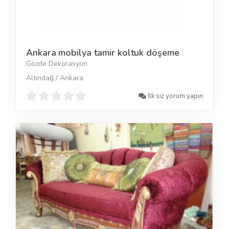
Ankara mobilya tamir koltuk döşeme
Gözde Dekorasyon
Altındağ / Ankara
İlk siz yorum yapın