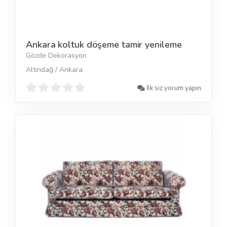
Ankara koltuk döşeme tamir yenileme
Gözde Dekorasyon
Altındağ / Ankara
İlk siz yorum yapın