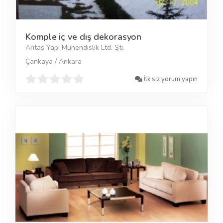
Komple iç ve dış dekorasyon
Arıtaş Yapı Mühendislik Ltd. Şti.
Çankaya / Ankara
İlk siz yorum yapın