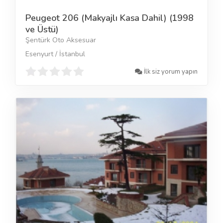
Peugeot 206 (Makyajlı Kasa Dahil) (1998
ve Üstü)
Şentürk Oto Aksesuar
Esenyurt / İstanbul
İlk siz yorum yapın