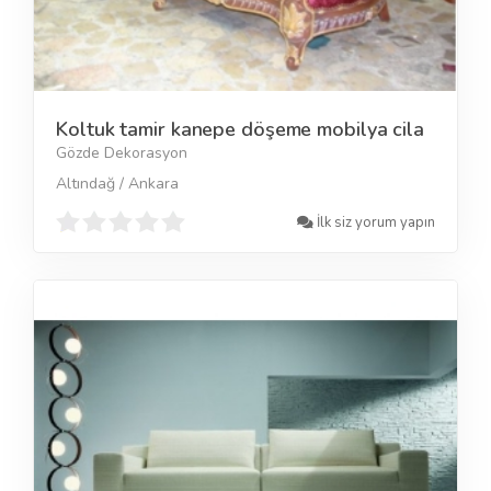
Koltuk tamir kanepe döşeme mobilya cila
Gözde Dekorasyon
Altındağ / Ankara
İlk siz yorum yapın