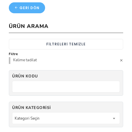
GERI DÖN
ÜRÜN ARAMA
FILTRELERI TEMIZLE
Filtre
Kelime tadilat
ÜRÜN KODU
ÜRÜN KATEGORISI
Kategori Seçin