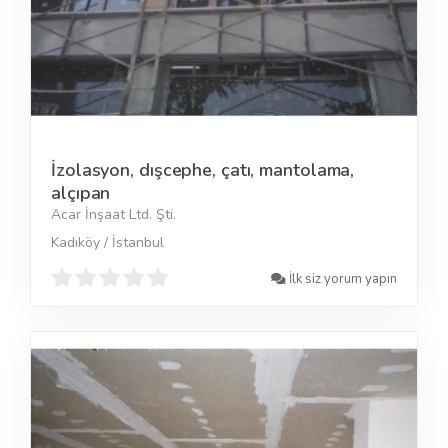
İzolasyon, dışcephe, çatı, mantolama,
alçıpan
Acar İnşaat Ltd. Şti.
Kadıköy / İstanbul
İlk siz yorum yapın