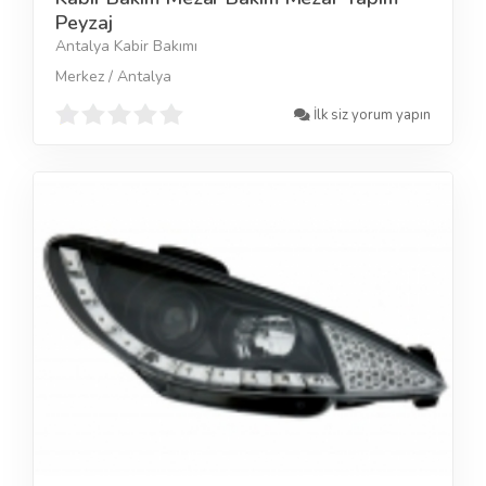
Peyzaj
Antalya Kabir Bakımı
Merkez / Antalya
İlk siz yorum yapın