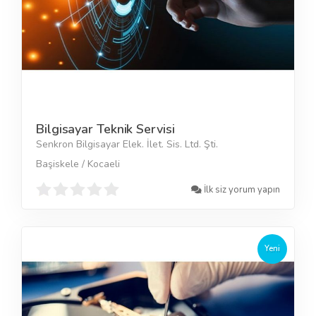
Bilgisayar Teknik Servisi
Senkron Bilgisayar Elek. İlet. Sis. Ltd. Şti.
Başiskele / Kocaeli
İlk siz yorum yapın
Yeni