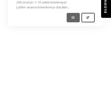
BILDIRIM
200 ürünün 1–10 adeti listeleniyor
Lütfen arama kriterlerinizi daraltın...