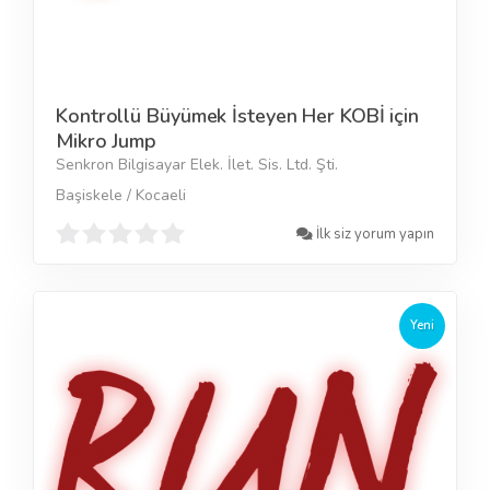
Kontrollü Büyümek İsteyen Her KOBİ için
Mikro Jump
Senkron Bilgisayar Elek. İlet. Sis. Ltd. Şti.
Başiskele / Kocaeli
İlk siz yorum yapın
Yeni