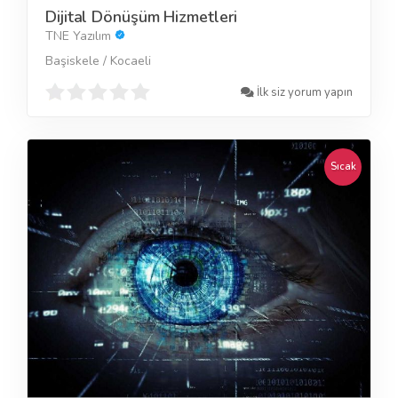
Dijital Dönüşüm Hizmetleri
TNE Yazılım
Başiskele / Kocaeli
İlk siz yorum yapın
Sıcak