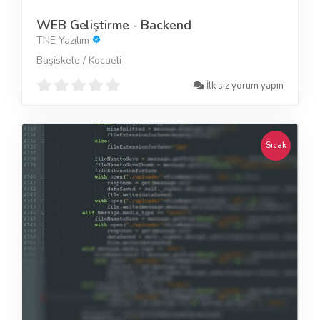
WEB Geliştirme - Backend
TNE Yazılım
Başiskele / Kocaeli
İlk siz yorum yapın
Sıcak