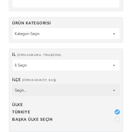
ÜRÜN KATEGORISI
Kategori Seçin
İL
(ÖRN:ANKARA, TRABZON)
İl Seçin
İLÇE
(ÖRN:KADIKÖY, KAŞ)
Seçin...
ÜLKE
TÜRKIYE
BAŞKA ÜLKE SEÇIN