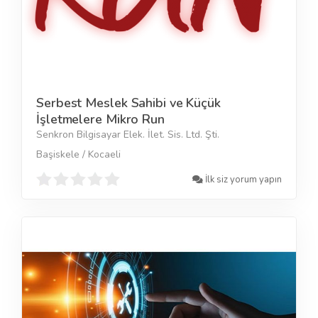
Serbest Meslek Sahibi ve Küçük
İşletmelere Mikro Run
Senkron Bilgisayar Elek. İlet. Sis. Ltd. Şti.
Başiskele / Kocaeli
İlk siz yorum yapın