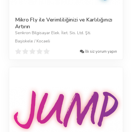
Mikro Fly ile Verimliliğinizi ve Karlılığınızı
Artırın
Senkron Bilgisayar Elek. İlet. Sis. Ltd. Şti.
Başiskele / Kocaeli
İlk siz yorum yapın