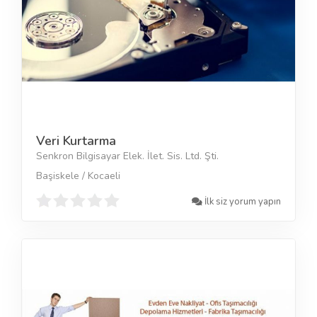
Veri Kurtarma
Senkron Bilgisayar Elek. İlet. Sis. Ltd. Şti.
Başiskele / Kocaeli
İlk siz yorum yapın