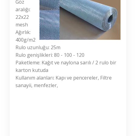
Göz
aralığı:
22x22
mesh
Ağırlık:
400g/m2
Rulo uzunluğu: 25m
Rulo genişlikleri: 80 - 100 - 120
Paketleme: Kağıt ve naylona sarılı / 2 rulo bir
karton kutuda
Kullanım alanları: Kapı ve pencereler, Filtre
sanayii, menfezler,