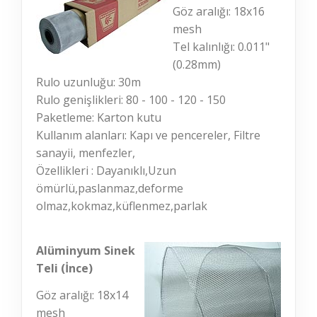
Göz aralığı: 18x16
mesh
Tel kalınlığı: 0.011"
(0.28mm)
Rulo uzunluğu: 30m
Rulo genişlikleri: 80 - 100 - 120 - 150
Paketleme: Karton kutu
Kullanım alanları: Kapı ve pencereler, Filtre
sanayii, menfezler,
Özellikleri : Dayanıklı,Uzun
ömürlü,paslanmaz,deforme
olmaz,kokmaz,küflenmez,parlak
Alüminyum Sinek
Teli (İnce)
Göz aralığı: 18x14
mesh