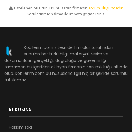
Listelenen bu ürün, ürünü satan firmanın
sorumluluğundadır
.
Sorularınız için firma ile irtibata geçmelisiniz.
Kobilerim.com sitesinde firmalar tarafından
sunulan her türlü bilgi, materyal, resim ve
dökümanların gerçekliği, doğruluğu ve güvenilirliği
tamamen bu içerikleri ekleyen firmanın sorumluluğu altında
olup, kobilerim.com bu hususlarla ilgili hiç bir şekilde sorumlu
tutulamaz.
KURUMSAL
Hakkımızda