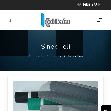
GIRIŞ YAPIN
Sinek Teli
FIRMALAR
Ana sayfa
Ürünler
Sinek Teli
ÜRÜNLER
NASIL ÇALIŞIR?
YARDIM