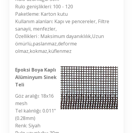
Rulo genişlikleri: 100 - 120
Paketleme: Karton kutu
Kullanım alanları: Kapı ve pencereler, Filtre
sanayii, menfezler,
Özellikleri : Maksimum dayanıklılık,Uzun
ömürlü,paslanmaz,deforme
olmaz,kokmaz,küflenmez
Epoksi Boya Kaplı
Alüminyum Sinek
Teli
Göz aralığı: 18x16
mesh
Tel kalınlığı: 0.011"
(0.28mm)
Renk: Siyah