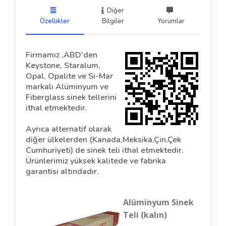
Diğer
Özellikler
Bilgiler
Yorumlar
Firmamız ,ABD'den
Keystone, Staralum,
Opal, Opalite ve Si-Mar
markalı Alüminyum ve
Fiberglass sinek tellerini
ithal etmektedir.
Ayrıca alternatif olarak
diğer ülkelerden (Kanada,Meksika,Çin,Çek
Cumhuriyeti) de sinek teli ithal etmektedir.
Ürünlerimiz yüksek kalitede ve fabrika
garantisi altındadır.
Alüminyum Sinek
Teli (kalın)