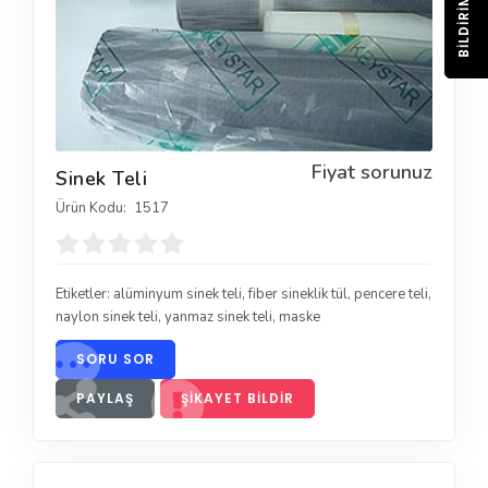
BILDIRIM
Fiyat sorunuz
Sinek Teli
Ürün Kodu:
1517
Etiketler:
alüminyum sinek teli
,
fiber sineklik tül
,
pencere teli
,
naylon sinek teli
,
yanmaz sinek teli
,
maske
SORU SOR
PAYLAŞ
ŞIKAYET BILDIR