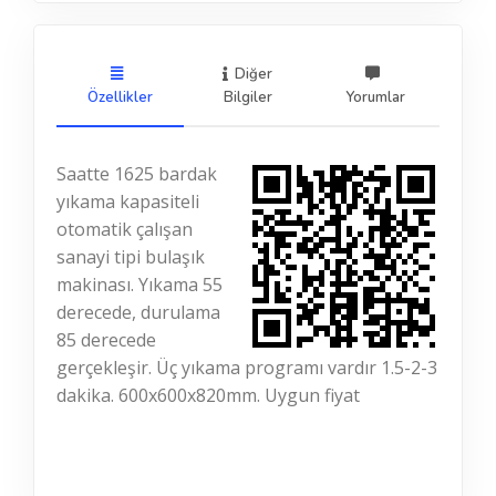
Diğer
Özellikler
Bilgiler
Yorumlar
Saatte 1625 bardak
yıkama kapasiteli
otomatik çalışan
sanayi tipi bulaşık
makinası. Yıkama 55
derecede, durulama
85 derecede
gerçekleşir. Üç yıkama programı vardır 1.5-2-3
dakika. 600x600x820mm. Uygun fiyat