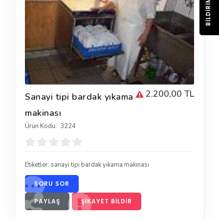
BILDIRIM
2.200,00 TL
Sanayi tipi bardak yıkama
makinası
Ürün Kodu:
3224
Etiketler:
sanayi tipi bardak yıkama makınası
SORU SOR
PAYLAŞ
ŞIKAYET BILDIR