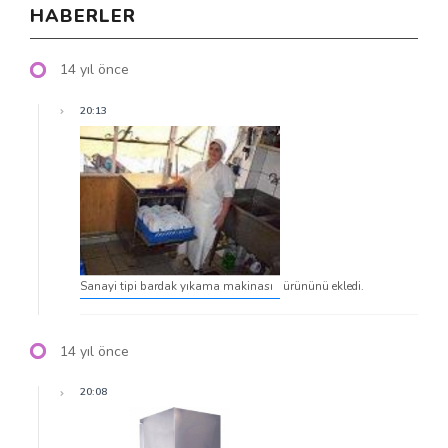
HABERLER
14 yıl önce
20:13
Sanayi tipi bardak yıkama makinası
ürününü ekledi.
14 yıl önce
20:08