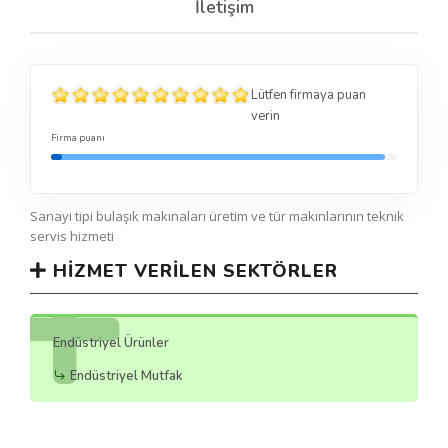
İletişim
Lütfen firmaya puan
verin
Firma puanı
Sanayi tipi bulaşık makınaları üretim ve tür makınlarının teknik
servis hizmeti
HIZMET VERILEN SEKTÖRLER
Endüstriyel Ürünler
Endüstriyel Mutfak