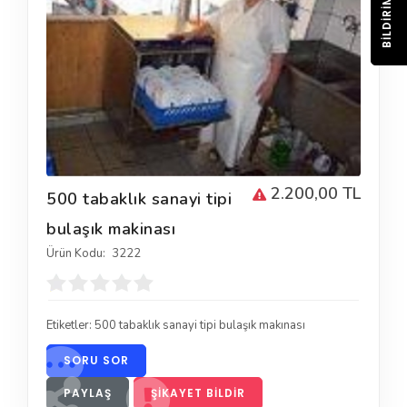
BILDIRIM
2.200,00 TL
500 tabaklık sanayi tipi
bulaşık makinası
Ürün Kodu:
3222
Etiketler:
500 tabaklık sanayi tipi bulaşık makınası
SORU SOR
PAYLAŞ
ŞIKAYET BILDIR