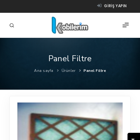
GIRIŞ YAPIN
Panel Filtre
FIRMALAR
Ana sayfa
Ürünler
Panel Filtre
ÜRÜNLER
NASIL ÇALIŞIR?
YARDIM