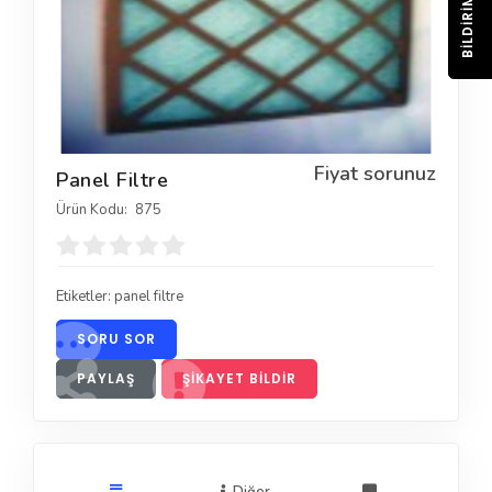
BILDIRIM
Fiyat sorunuz
Panel Filtre
Ürün Kodu:
875
Etiketler:
panel filtre
SORU SOR
PAYLAŞ
ŞIKAYET BILDIR