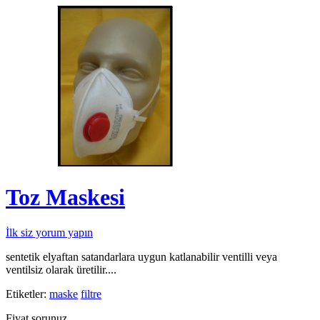
Toz Maskesi
İlk siz yorum yapın
sentetik elyaftan satandarlara uygun katlanabilir ventilli veya
ventilsiz olarak üretilir....
Etiketler:
maske
filtre
Fiyat sorunuz