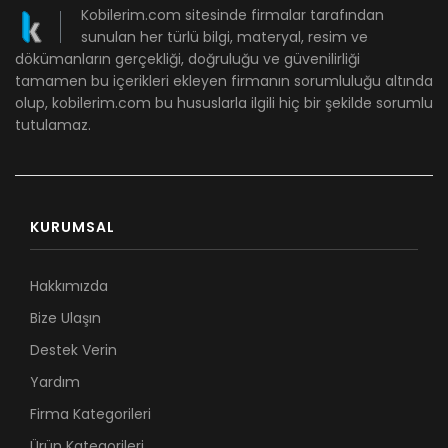
Kobilerim.com sitesinde firmalar tarafından
sunulan her türlü bilgi, materyal, resim ve
dökümanların gerçekliği, doğruluğu ve güvenilirliği
tamamen bu içerikleri ekleyen firmanın sorumluluğu altında
olup, kobilerim.com bu hususlarla ilgili hiç bir şekilde sorumlu
tutulamaz.
KURUMSAL
Hakkımızda
Bize Ulaşın
Destek Verin
Yardım
Firma Kategorileri
Ürün Kategorileri