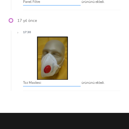
Panel Filtre
ürününü ekledi.
17 yıl önce
17:30
Toz Maskesi
ürününü ekledi.