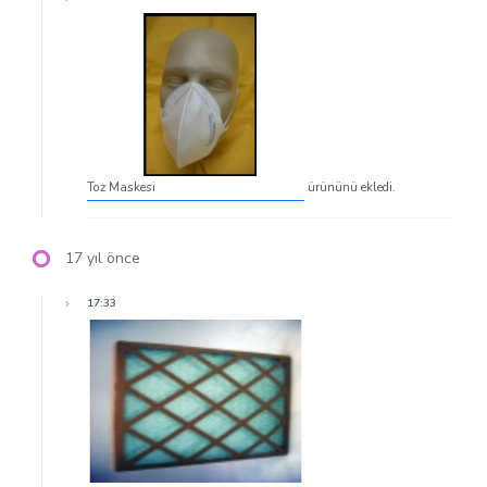
Toz Maskesi
ürününü ekledi.
17 yıl önce
17:33