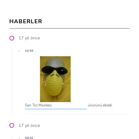
HABERLER
17 yıl önce
10:59
Sarı Toz Maskesi
ürününü ekledi.
17 yıl önce
09:03