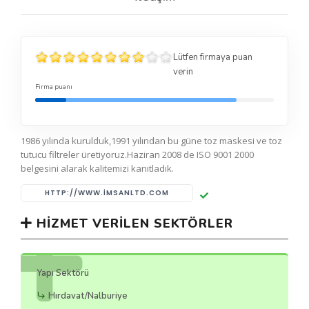
Lütfen firmaya puan
verin
Firma puanı
1986 yılında kurulduk,1991 yılından bu güne toz maskesi ve toz
tutucu filtreler üretiyoruz.Haziran 2008 de ISO 9001 2000
belgesini alarak kalitemizi kanıtladık.
HTTP://WWW.IMSANLTD.COM
HIZMET VERILEN SEKTÖRLER
Yapı Sektörü
Hırdavat/Nalburiye