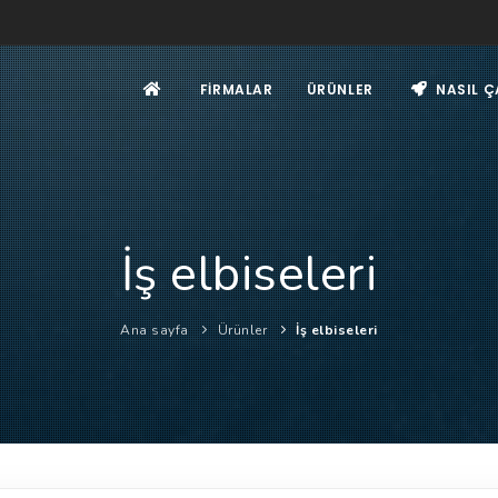
FIRMALAR
ÜRÜNLER
NASIL Ç
İş elbiseleri
Ana sayfa
Ürünler
İş elbiseleri