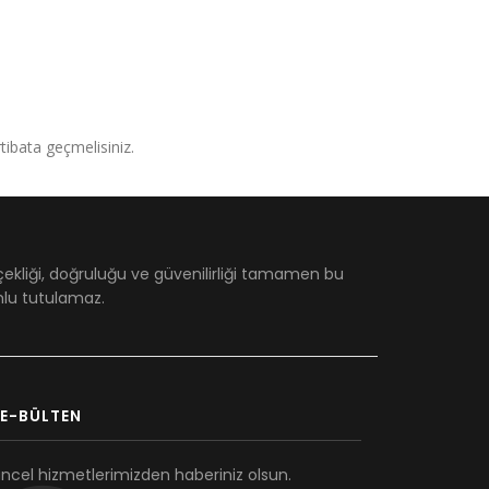
irtibata geçmelisiniz.
çekliği, doğruluğu ve güvenilirliği tamamen bu
umlu tutulamaz.
E-BÜLTEN
ncel hizmetlerimizden haberiniz olsun.