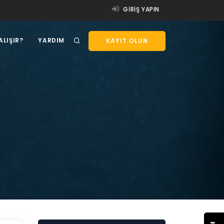
GIRIŞ YAPIN
ALIŞIR?
YARDIM
KAYIT OLUN