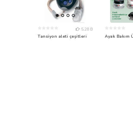
5.28 B
Tansiyon aleti çeşitleri
Ayak Bakım Ü