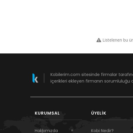
Listelenen bu ü
Kobilerim.com sitesinde firmalar tarafın
içerikleri ekleyen firmanın sorumluluğu a
KURUMSAL
ÜYELIK
Hakkımızda
Kobi Nedir?