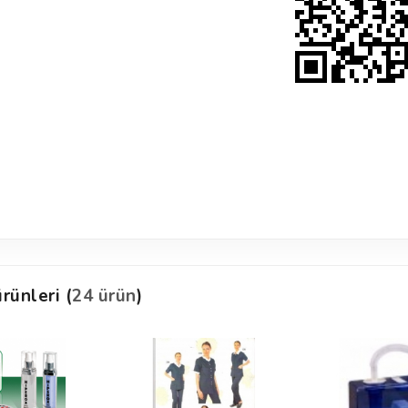
rünleri (
24 ürün
)