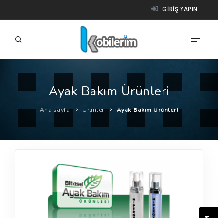
GIRIŞ YAPIN
Ayak Bakım Ürünleri
FIRMALAR
Ana sayfa
Ürünler
Ayak Bakım Ürünleri
ÜRÜNLER
NASIL ÇALIŞIR?
YARDIM