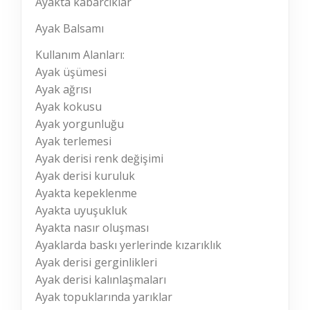
Ayakta kabarcıklar
Ayak Balsamı
Kullanım Alanları:
Ayak üşümesi
Ayak ağrısı
Ayak kokusu
Ayak yorgunluğu
Ayak terlemesi
Ayak derisi renk değişimi
Ayak derisi kuruluk
Ayakta kepeklenme
Ayakta uyuşukluk
Ayakta nasır oluşması
Ayaklarda baskı yerlerinde kızarıklık
Ayak derisi gerginlikleri
Ayak derisi kalınlaşmaları
Ayak topuklarında yarıklar