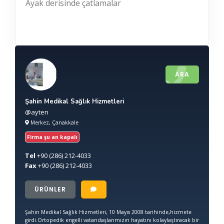
Ayak derisinde çatlamalar
ARA
Şahin Medikal Sağlık Hizmetleri
@ayten
Merkez, Çanakkale
Firma şu an kapalı
Tel
+90
(286) 212-4033
Fax
+90
(286) 212-4033
ÜRÜNLER
Şahin Medikal Sağlık Hizmetleri, 10 Mayıs 2008 tarihinde,hizmete
girdi.Ortopedik engelli vatandaşlarımızın hayatını kolaylaştıracak bir