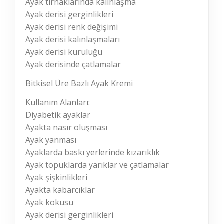
Ayak tırnaklarında kalınlaşma
Ayak derisi gerginlikleri
Ayak derisi renk değişimi
Ayak derisi kalınlaşmaları
Ayak derisi kuruluğu
Ayak derisinde çatlamalar
Bitkisel Üre Bazlı Ayak Kremi
Kullanım Alanları:
Diyabetik ayaklar
Ayakta nasır oluşması
Ayak yanması
Ayaklarda baskı yerlerinde kızarıklık
Ayak topuklarda yarıklar ve çatlamalar
Ayak şişkinlikleri
Ayakta kabarcıklar
Ayak kokusu
Ayak derisi gerginlikleri