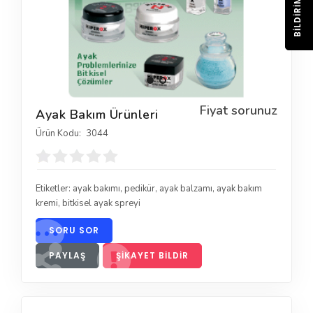
BILDIRIM
Fiyat sorunuz
Ayak Bakım Ürünleri
Ürün Kodu:
3044
Etiketler:
ayak bakımı
,
pedikür
,
ayak balzamı
,
ayak bakım
kremi
,
bitkisel ayak spreyi
SORU SOR
PAYLAŞ
ŞIKAYET BILDIR