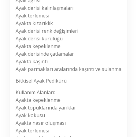
Ayak ağrısı
Ayak derisi kalınlaşmaları
Ayak terlemesi
Ayakta kızarıklık
Ayak derisi renk değişimleri
Ayak derisi kuruluğu
Ayakta kepeklenme
Ayak derisinde çatlamalar
Ayakta kaşıntı
Ayak parmakları aralarında kaşıntı ve sulanma
Bitkisel Ayak Pedikürü
Kullanım Alanları:
Ayakta kepeklenme
Ayak topuklarında yarıklar
Ayak kokusu
Ayakta nasır oluşması
Ayak terlemesi