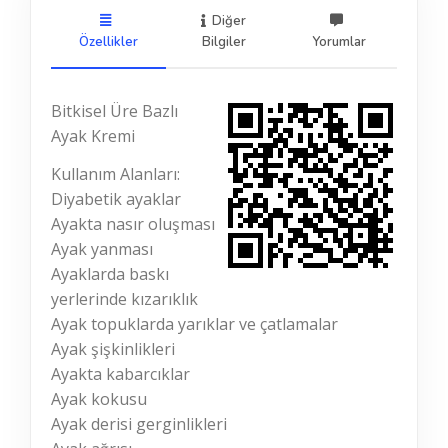
Diğer
Özellikler
Bilgiler
Yorumlar
Bitkisel Üre Bazlı
Ayak Kremi
Kullanım Alanları:
Diyabetik ayaklar
Ayakta nasır oluşması
Ayak yanması
Ayaklarda baskı
yerlerinde kızarıklık
Ayak topuklarda yarıklar ve çatlamalar
Ayak şişkinlikleri
Ayakta kabarcıklar
Ayak kokusu
Ayak derisi gerginlikleri