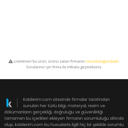
Listelenen bu ürün, ürünü satan firmanın
sorumluluğundadır
.
Sorularınız için firma ile irtibata geçmelisiniz.
Kobilerim.com sitesinde firmalar tarafından
sunulan her türlü bilgi, materyal, resim ve
dökümanların gerçekliği, doğruluğu ve güvenilirliği
tamamen bu içerikleri ekleyen firmanın sorumluluğu altında
olup, kobilerim.com bu hususlarla ilgili hiç bir şekilde sorumlu