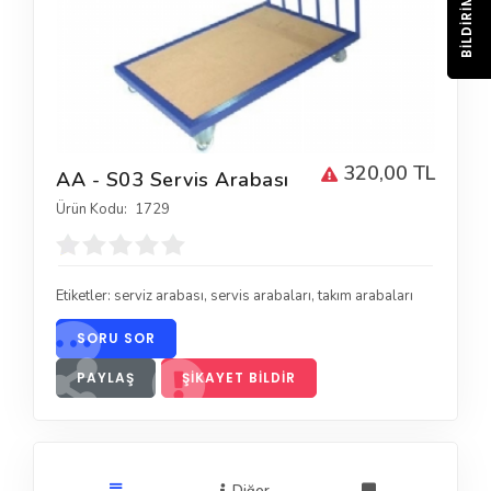
BILDIRIM
320,00 TL
AA - S03 Servis Arabası
Ürün Kodu:
1729
Etiketler:
serviz arabası
,
servis arabaları
,
takım arabaları
SORU SOR
PAYLAŞ
ŞIKAYET BILDIR