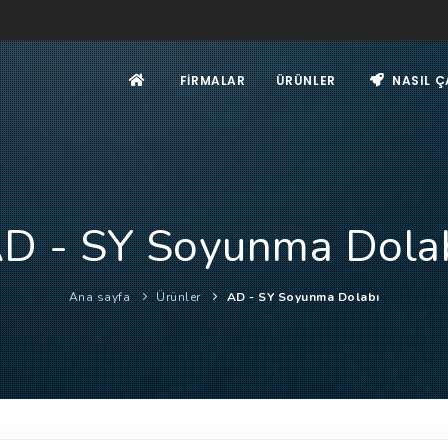
FIRMALAR
ÜRÜNLER
NASIL Ç
D - SY Soyunma Dola
Ana sayfa
Ürünler
AD - SY Soyunma Dolabı