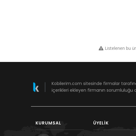
Listelenen bu ü
Kobilerim.com sitesinde firmalar tarafın
içerikleri ekleyen firmanın sorumluluğu a
KURUMSAL
ÜYELIK