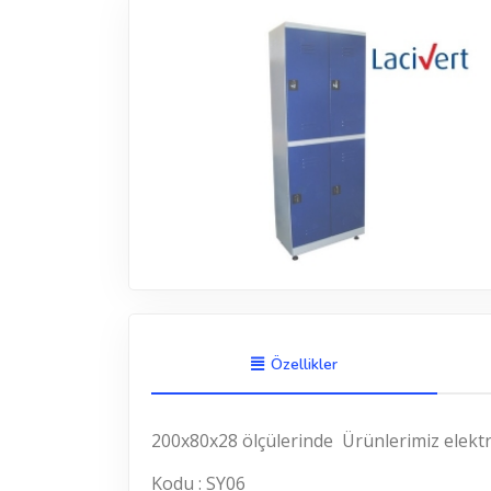
Özellikler
200x80x28 ölçülerinde Ürünlerimiz elektro
Kodu : SY06