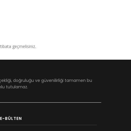
irtibata geçmelisiniz.
çekliği, doğruluğu ve güvenilirliği tamamen bu
umlu tutulamaz.
E-BÜLTEN