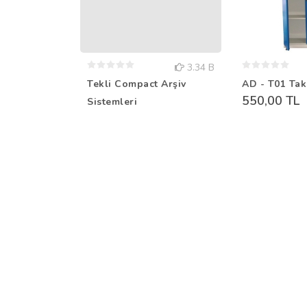
3.34 B
Tekli Compact Arşiv
AD - T01 Tak
550,00 TL
Sistemleri