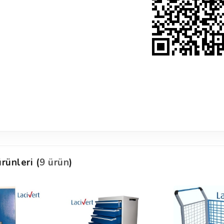
rünleri (
9 ürün
)