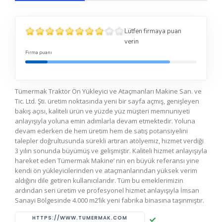
Lütfen firmaya puan
verin
Firma puanı
Tümermak Traktör Ön Yükleyici ve Ataçmanları Makine San. ve
Tic. Ltd. Şti. üretim noktasında yeni bir sayfa açmış, genişleyen
bakış açısı, kaliteli ürün ve yüzde yüz müşteri memnuniyeti
anlayışıyla yoluna emin adımlarla devam etmektedir. Yoluna
devam ederken de hem üretim hem de satış potansiyelini
talepler doğrultusunda sürekli artıran atölyemiz, hizmet verdiği
3 yılın sonunda büyümüş ve gelişmiştir. Kaliteli hizmet anlayışıyla
hareket eden Tümermak Makine’ nin en büyük referansı yine
kendi ön yükleyicilerinden ve ataçmanlarından yüksek verim
aldığını dile getiren kullanıcılarıdır. Tüm bu emeklerimizin
ardından seri üretim ve profesyonel hizmet anlayışıyla İmsan
Sanayi Bölgesinde 4.000 m2’lik yeni fabrika binasına taşınmıştır.
HTTPS://WWW.TUMERMAK.COM