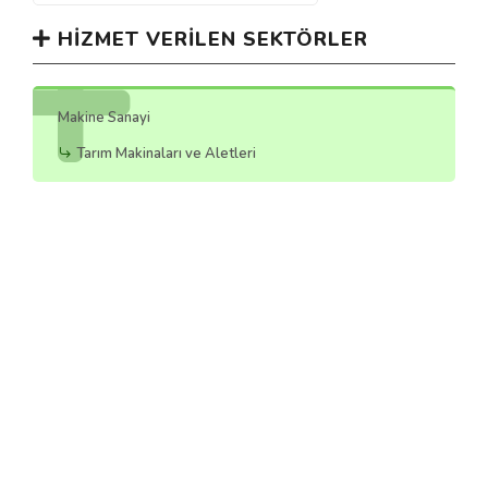
HIZMET VERILEN SEKTÖRLER
Makine Sanayi
Tarım Makinaları ve Aletleri