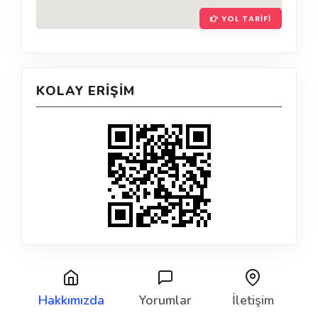
YOL TARIFI
KOLAY ERIŞIM
Hakkımızda
Yorumlar
İletişim