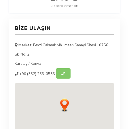
PROFIL GÖSTERIM
BIZE ULAŞIN
Merkez:
Fevzi Çakmak Mh. İmsan Sanayi Sitesi 10756.
Sk. No: 2
Karatay
/
Konya
+90
(332) 265-0585