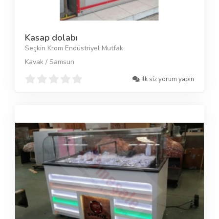
Kasap dolabı
Seçkin Krom Endüstriyel Mutfak
Kavak / Samsun
İlk siz yorum yapın