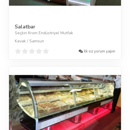
Salatbar
Seçkin Krom Endüstriyel Mutfak
Kavak / Samsun
İlk siz yorum yapın