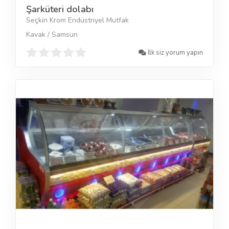
Şarküteri dolabı
Seçkin Krom Endüstriyel Mutfak
Kavak / Samsun
İlk siz yorum yapın