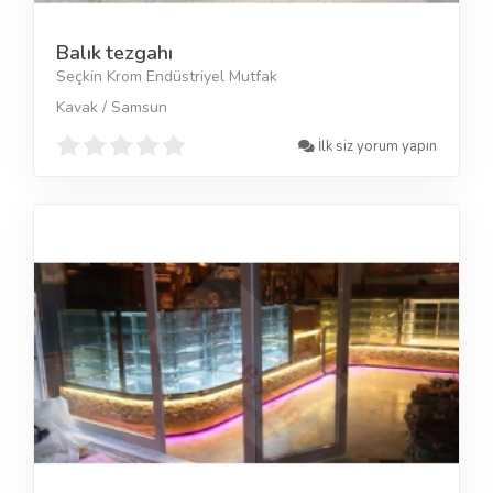
Balık tezgahı
Seçkin Krom Endüstriyel Mutfak
Kavak / Samsun
İlk siz yorum yapın