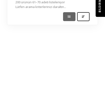
BILDIRIM
200 ürünün 61–70 adeti listeleniyor
Lütfen arama kriterlerinizi daraltın...