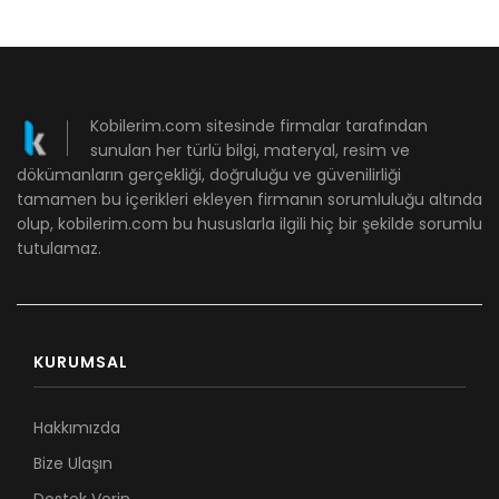
Kobilerim.com sitesinde firmalar tarafından
sunulan her türlü bilgi, materyal, resim ve
dökümanların gerçekliği, doğruluğu ve güvenilirliği
tamamen bu içerikleri ekleyen firmanın sorumluluğu altında
olup, kobilerim.com bu hususlarla ilgili hiç bir şekilde sorumlu
tutulamaz.
KURUMSAL
Hakkımızda
Bize Ulaşın
Destek Verin