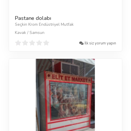
Pastane dolabı
Seçkin Krom Endüstriyel Mutfak
Kavak / Samsun
İlk siz yorum yapın