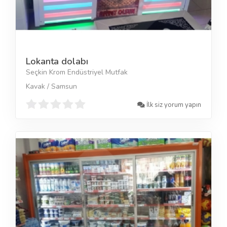
Lokanta dolabı
Seçkin Krom Endüstriyel Mutfak
Kavak / Samsun
İlk siz yorum yapın