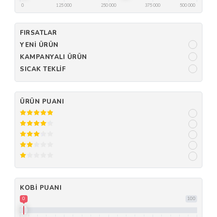
0
125 000
250 000
375 000
500 000
FIRSATLAR
YENI ÜRÜN
KAMPANYALI ÜRÜN
SICAK TEKLIF
ÜRÜN PUANI
KOBI PUANI
0
100