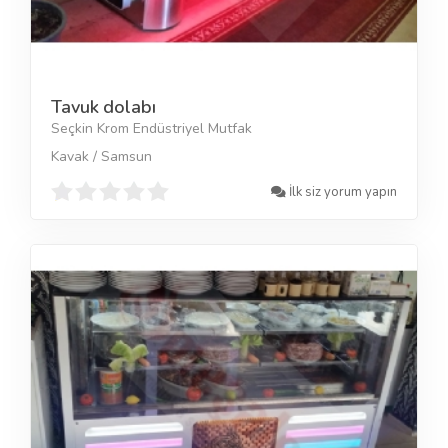
Tavuk dolabı
Seçkin Krom Endüstriyel Mutfak
Kavak / Samsun
İlk siz yorum yapın