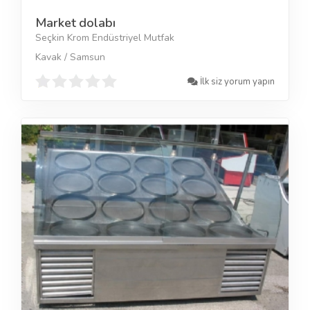
Market dolabı
Seçkin Krom Endüstriyel Mutfak
Kavak / Samsun
İlk siz yorum yapın