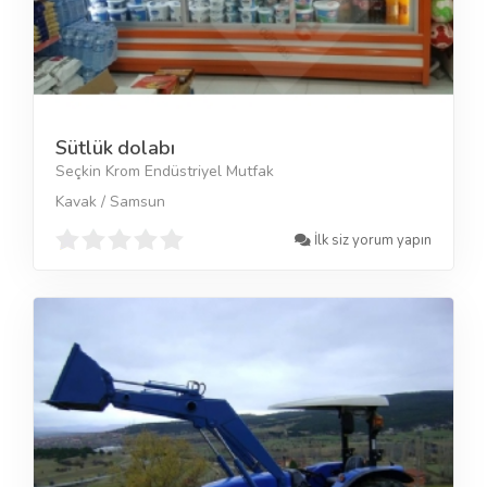
Sütlük dolabı
Seçkin Krom Endüstriyel Mutfak
Kavak / Samsun
İlk siz yorum yapın