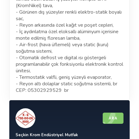
(KromNikel) tava,
- Görünen dış yüzeyler renkli elektro-statik boyalı
sac,
- Reyon arkasında özel kağıt ve poşet cepleri,
- İç aydınlatma özel eloksallı alüminyum içerisine
monte edilmiş floresan lamba,
- Air-frost (hava üflemeli) veya static (kuru)
soğutma sistemi,
- Otomatik defrost ve digital ısı göstergeli
programlanabilir çok fonksiyonlu elektronik kontrol
ünitesi,
- Termostatik valfli, geniş yüzeyli evaporator,
- Reyon altı dolaplar static soğutma sistemli, br
CEP: 05302929529 br
ARA
Seçkin Krom Endüstriyel Mutfak