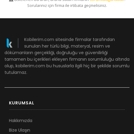
Sorularınız için firma ile irtibata geçmelisiniz.
Kobilerim.com sitesinde firmalar tarafından
sunulan her türlü bilgi, materyal, resim ve
dökümanların gerçekliği, doğruluğu ve güvenilirliği
tamamen bu içerikleri ekleyen firmanın sorumluluğu altında
olup, kobilerim.com bu hususlarla ilgili hiç bir şekilde sorumlu
tutulamaz.
KURUMSAL
Hakkımızda
Bize Ulaşın