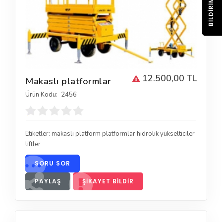
BILDIRIM
12.500,00 TL
Makaslı platformlar
Ürün Kodu:
2456
Etiketler:
makaslı platform platformlar hidrolik yükselticiler
liftler
SORU SOR
PAYLAŞ
ŞIKAYET BILDIR