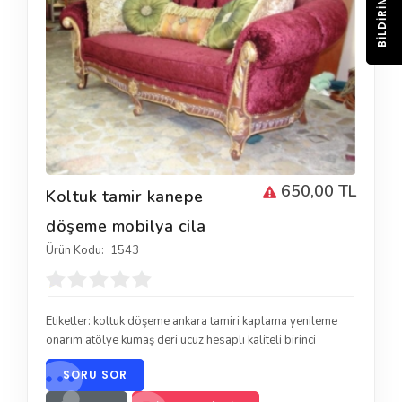
BILDIRIM
650,00 TL
Koltuk tamir kanepe
döşeme mobilya cila
Ürün Kodu:
1543
Etiketler:
koltuk döşeme ankara tamiri kaplama yenileme
onarım atölye kumaş deri ucuz hesaplı kaliteli birinci
SORU SOR