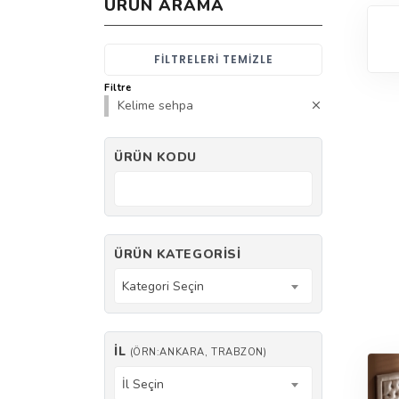
ÜRÜN ARAMA
FILTRELERI TEMIZLE
Filtre
Kelime sehpa
ÜRÜN KODU
ÜRÜN KATEGORISI
Kategori Seçin
İL
(ÖRN:ANKARA, TRABZON)
İl Seçin