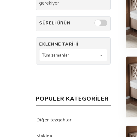
gerekiyor
SÜRELI ÜRÜN
EKLENME TARIHI
Tüm zamanlar
POPÜLER KATEGORILER
Diğer tezgahlar
Makina