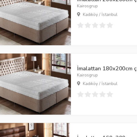
Kairosgrup
Kadıköy / İstanbul
İmalattan 180x200cm çift
Kairosgrup
Kadıköy / İstanbul