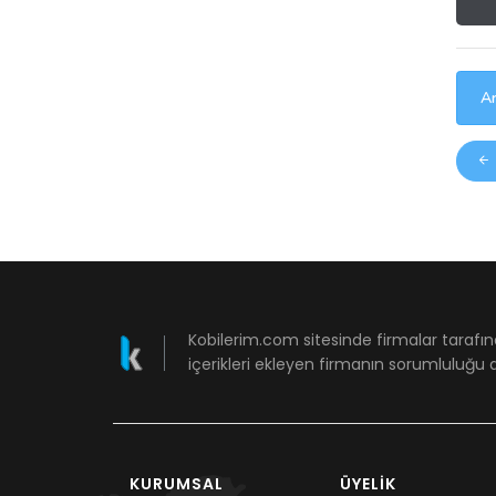
Ar
Kobilerim.com sitesinde firmalar tarafın
içerikleri ekleyen firmanın sorumluluğu a
KURUMSAL
ÜYELIK