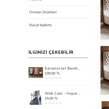
Orman Ürünleri
Vücut bakımı
İLGINIZI ÇEKEBILIR
Karamürsel Bamb...
100,00 TL
Web Cam - Hopar...
25,00 TL