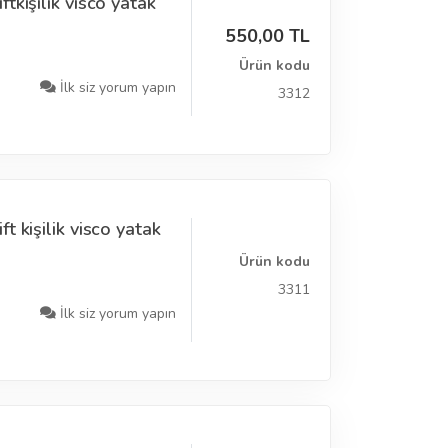
tkişilik visco yatak
550,00 TL
Ürün kodu
İlk siz yorum yapın
3312
 kişilik visco yatak
Ürün kodu
3311
İlk siz yorum yapın