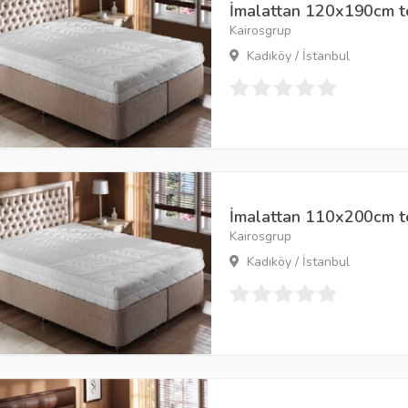
İmalattan 120x190cm tek
Kairosgrup
Kadıköy / İstanbul
İmalattan 110x200cm tek
Kairosgrup
Kadıköy / İstanbul