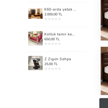
K60-arda yatak ...
2.000,00 TL
Koltuk tamir ka...
650,00 TL
Z Zigon Sehpa
25,00 TL