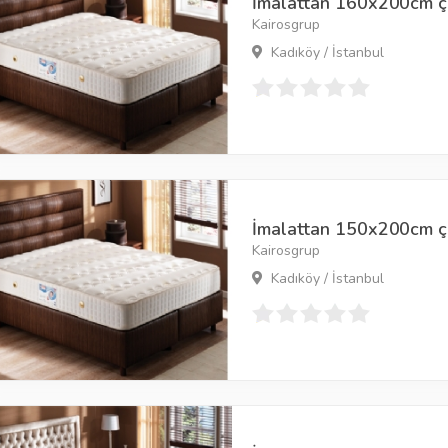
İmalattan 160x200cm çif
Kairosgrup
Kadıköy / İstanbul
İmalattan 150x200cm çift
Kairosgrup
Kadıköy / İstanbul