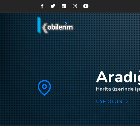
Aradı
Harita üzerinde işa
ÜYE OLUN