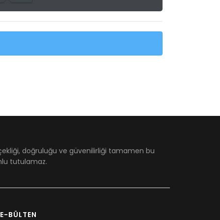
çekliği, doğruluğu ve güvenilirliği tamamen bu
umlu tutulamaz.
E-BÜLTEN