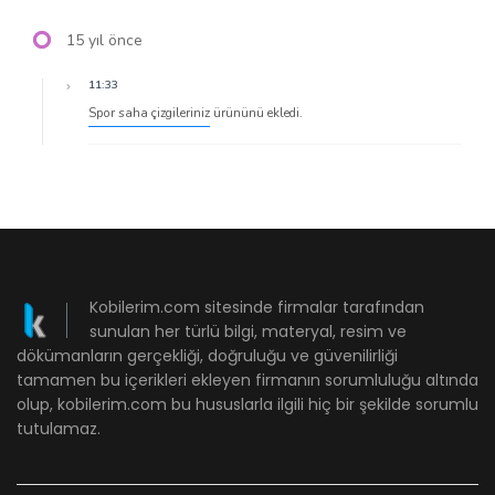
15 yıl önce
11:33
Spor saha çizgileriniz
ürününü ekledi.
Kobilerim.com sitesinde firmalar tarafından
sunulan her türlü bilgi, materyal, resim ve
dökümanların gerçekliği, doğruluğu ve güvenilirliği
tamamen bu içerikleri ekleyen firmanın sorumluluğu altında
olup, kobilerim.com bu hususlarla ilgili hiç bir şekilde sorumlu
tutulamaz.