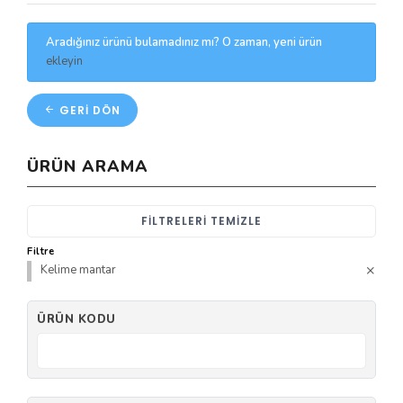
Aradığınız ürünü bulamadınız mı? O zaman, yeni ürün
ekleyin
GERI DÖN
ÜRÜN ARAMA
FILTRELERI TEMIZLE
Filtre
Kelime mantar
ÜRÜN KODU