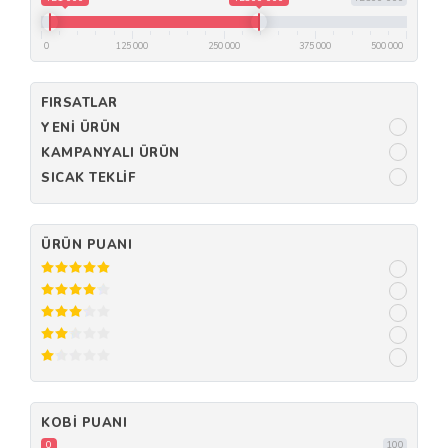
0
125 000
250 000
375 000
500 000
FIRSATLAR
YENI ÜRÜN
KAMPANYALI ÜRÜN
SICAK TEKLIF
ÜRÜN PUANI
KOBI PUANI
0
100