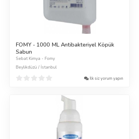
FOMY - 1000 ML Antibakteriyel Köpük
Sabun
Sebat Kimya - Fomy
Beylikdüzü / İstanbul
İlk siz yorum yapın