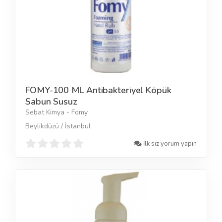
FOMY-100 ML Antibakteriyel Köpük
Sabun Susuz
Sebat Kimya - Fomy
Beylikdüzü / İstanbul
İlk siz yorum yapın