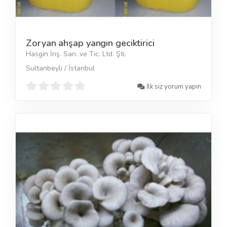
Zoryan ahşap yangın geciktirici
Hasgin İnş. San. ve Tic. Ltd. Şti.
Sultanbeyli / İstanbul
İlk siz yorum yapın