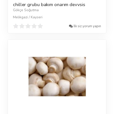
chiller grubu bakım onarım devvsis
Gökçe Soğutma
Melikgazi / Kayseri
İlk siz yorum yapın