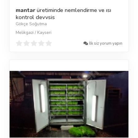
mantar
üretiminde nemlendirme ve ısı
kontrol devvsis
Gökçe Soğutma
Melikgazi / Kayseri
İlk siz yorum yapın