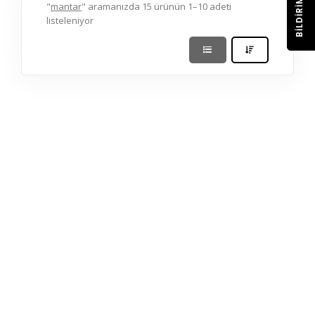
BILDIRIM
"
mantar
" aramanızda 15 ürünün 1–10 adeti
listeleniyor