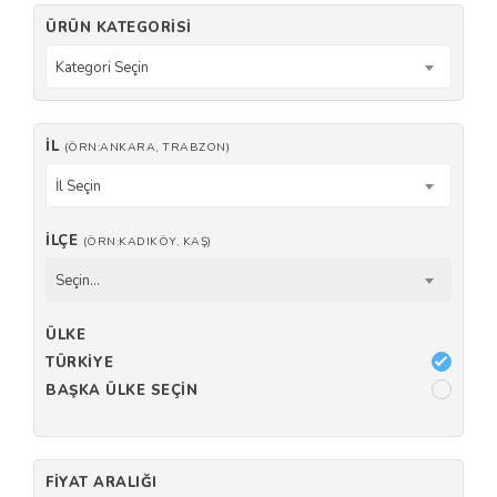
ÜRÜN KATEGORISI
Kategori Seçin
İL
(ÖRN:ANKARA, TRABZON)
İl Seçin
İLÇE
(ÖRN:KADIKÖY, KAŞ)
Seçin...
ÜLKE
TÜRKIYE
BAŞKA ÜLKE SEÇIN
FIYAT ARALIĞI