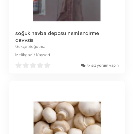
soğuk havba deposu nemlendirme
devvsis
Gökçe Soğutma
Melikgazi / Kayseri
İlk siz yorum yapın