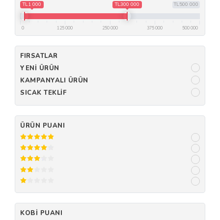
TL1 000
TL300 000
TL500 000
0
125 000
250 000
375 000
500 000
FIRSATLAR
YENI ÜRÜN
KAMPANYALI ÜRÜN
SICAK TEKLIF
ÜRÜN PUANI
KOBI PUANI