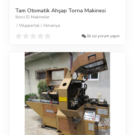
Tam Otomatik Ahşap Torna Makinesi
İkinci El Makineler
/ Wuppertal / Almanya
İlk siz yorum yapın