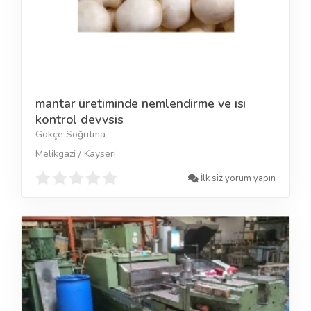
mantar üretiminde nemlendirme ve ısı
kontrol devvsis
Gökçe Soğutma
Melikgazi / Kayseri
İlk siz yorum yapın