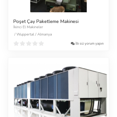
Poşet Çay Paketleme Makinesi
İkinci El Makineler
/ Wuppertal / Almanya
İlk siz yorum yapın