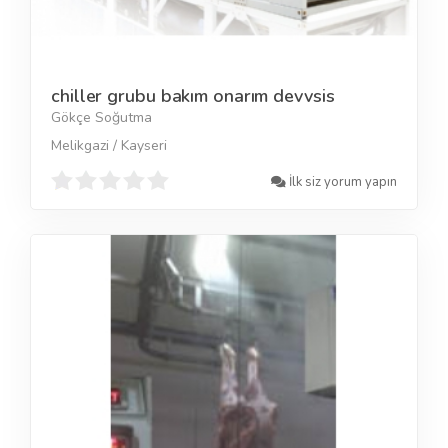
chiller grubu bakım onarım devvsis
Gökçe Soğutma
Melikgazi / Kayseri
İlk siz yorum yapın