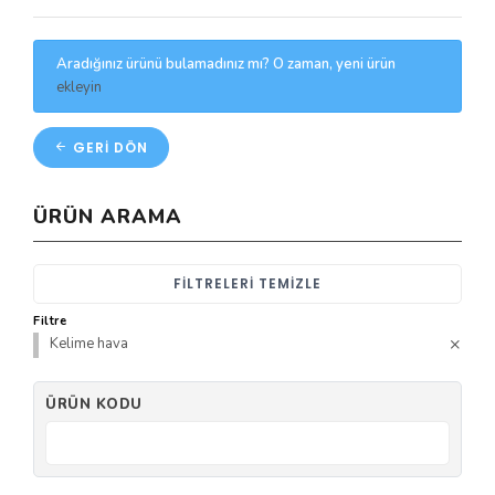
Aradığınız ürünü bulamadınız mı? O zaman, yeni ürün
ekleyin
GERI DÖN
ÜRÜN ARAMA
FILTRELERI TEMIZLE
Filtre
Kelime hava
ÜRÜN KODU