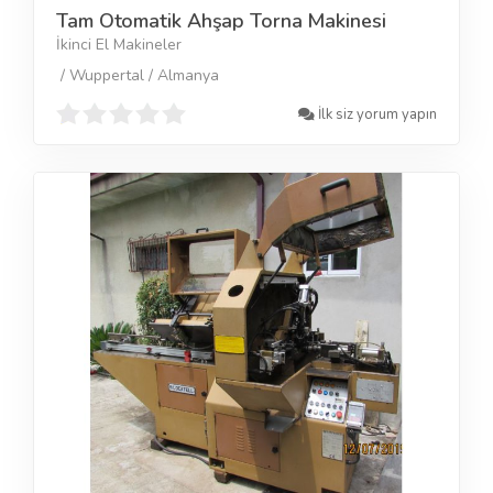
Tam Otomatik Ahşap Torna Makinesi
İkinci El Makineler
/ Wuppertal / Almanya
İlk siz yorum yapın