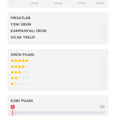
0
125 000
250 000
375 000
500 000
FIRSATLAR
YENI ÜRÜN
KAMPANYALI ÜRÜN
SICAK TEKLIF
ÜRÜN PUANI
KOBI PUANI
0
100