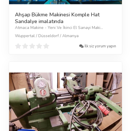
Ahşap Bükme Makinesi Komple Hat
Sandalye imalatında
Atmaca Makine - Yeni Ve İkinci El Sanayi Maki...
Wuppertal / Düsseldorf / Almanya
İlk siz yorum yapın