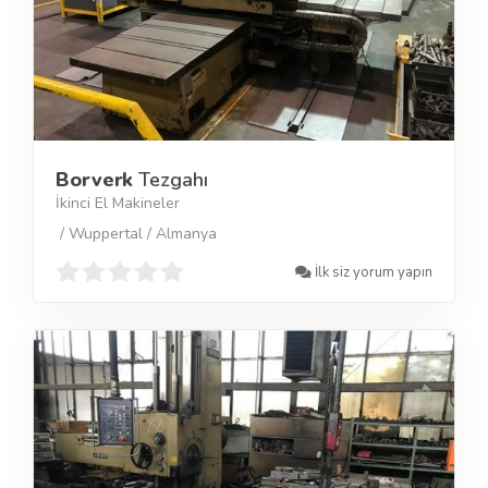
Borverk
Tezgahı
İkinci El Makineler
/ Wuppertal / Almanya
İlk siz yorum yapın