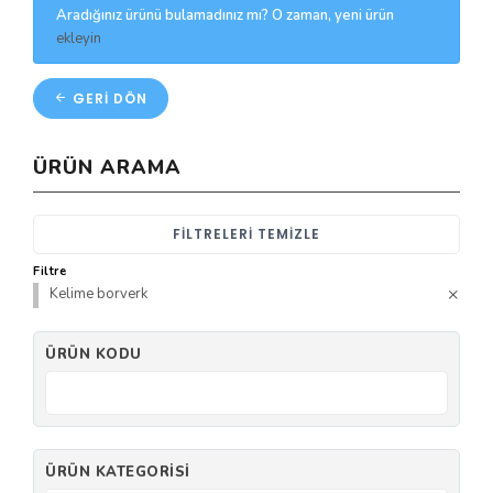
Aradığınız ürünü bulamadınız mı? O zaman, yeni ürün
ekleyin
GERI DÖN
ÜRÜN ARAMA
FILTRELERI TEMIZLE
Filtre
Kelime borverk
ÜRÜN KODU
ÜRÜN KATEGORISI