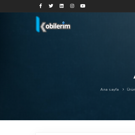
Ana sayfa
Ürün