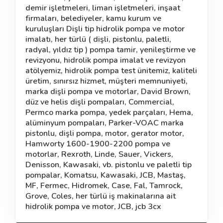
demir işletmeleri, liman işletmeleri, inşaat
firmaları, belediyeler, kamu kurum ve
kuruluşları Dişli tip hidrolik pompa ve motor
imalatı, her türlü ( dişli, pistonlu, paletli,
radyal, yıldız tip ) pompa tamir, yenileştirme ve
revizyonu, hidrolik pompa imalat ve revizyon
atölyemiz, hidrolik pompa test ünitemiz, kaliteli
üretim, sınırsız hizmet, müşteri memnuniyeti,
marka dişli pompa ve motorlar, David Brown,
düz ve helis dişli pompaları, Commercial,
Permco marka pompa, yedek parçaları, Hema,
alüminyum pompaları, Parker-VOAC marka
pistonlu, dişli pompa, motor, gerator motor,
Hamworty 1600-1900-2200 pompa ve
motorlar, Rexroth, Linde, Sauer, Vickers,
Denisson, Kawasaki, vb. pistonlu ve paletli tip
pompalar, Komatsu, Kawasaki, JCB, Mastaş,
MF, Fermec, Hidromek, Case, Fal, Tamrock,
Grove, Coles, her türlü iş makinalarına ait
hidrolik pompa ve motor, JCB, jcb 3cx