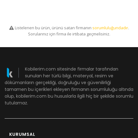
Listelenen bu ürün, ürünü satan firmanın
sorumluluğundadır
.
Sorularınız için firma ile irtibata geçmelisiniz.
Kobilerim.com sitesinde firmalar tarafından
sunulan her türlü bilgi, materyal, resim ve
dökümanların gerçekliği, doğruluğu ve güvenilirliği
tamamen bu içerikleri ekleyen firmanın sorumluluğu altında
olup, kobilerim.com bu hususlarla ilgili hiç bir şekilde sorumlu
tutulamaz.
KURUMSAL