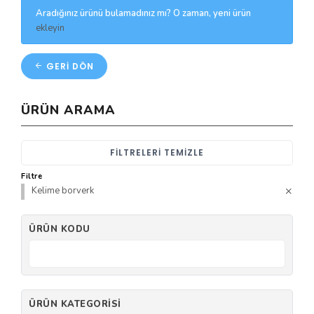
Aradığınız ürünü bulamadınız mı? O zaman, yeni ürün
ekleyin
GERI DÖN
ÜRÜN ARAMA
FILTRELERI TEMIZLE
Filtre
Kelime borverk
ÜRÜN KODU
ÜRÜN KATEGORISI