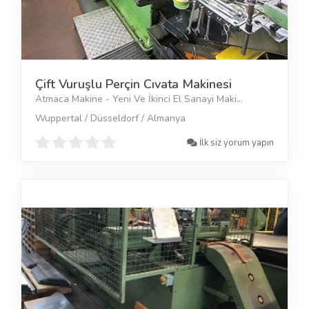
Çift Vuruşlu Perçin Cıvata Makinesi
Atmaca Makine - Yeni Ve İkinci El Sanayi Maki...
Wuppertal / Düsseldorf / Almanya
İlk siz yorum yapın