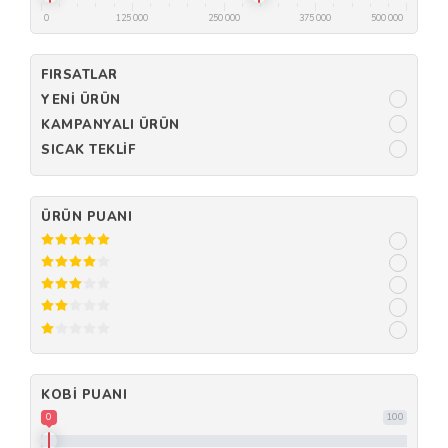
0
125 000
250 000
375 000
500 000
FIRSATLAR
YENI ÜRÜN
KAMPANYALI ÜRÜN
SICAK TEKLIF
ÜRÜN PUANI
KOBI PUANI
0
100