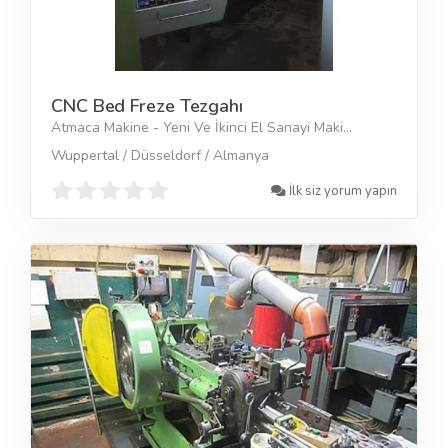
CNC Bed Freze Tezgahı
Atmaca Makine - Yeni Ve İkinci El Sanayi Maki...
Wuppertal / Düsseldorf / Almanya
İlk siz yorum yapın