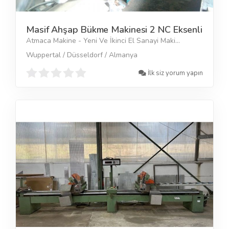
Masif Ahşap Bükme Makinesi 2 NC Eksenli
Atmaca Makine - Yeni Ve İkinci El Sanayi Maki...
Wuppertal / Düsseldorf / Almanya
İlk siz yorum yapın