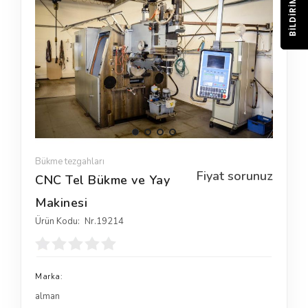
BILDIRIM
Bükme tezgahları
Fiyat sorunuz
CNC Tel Bükme ve Yay
Makinesi
Ürün Kodu:
Nr.19214
Marka:
alman