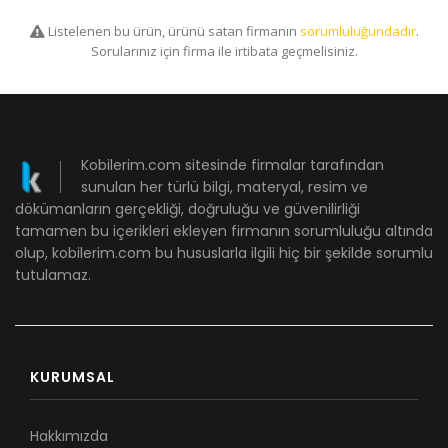
Listelenen bu ürün, ürünü satan firmanın
sorumluluğundadır
.
Sorularınız için firma ile irtibata geçmelisiniz.
Kobilerim.com sitesinde firmalar tarafından
sunulan her türlü bilgi, materyal, resim ve
dökümanların gerçekliği, doğruluğu ve güvenilirliği
tamamen bu içerikleri ekleyen firmanın sorumluluğu altında
olup, kobilerim.com bu hususlarla ilgili hiç bir şekilde sorumlu
tutulamaz.
KURUMSAL
Hakkımızda