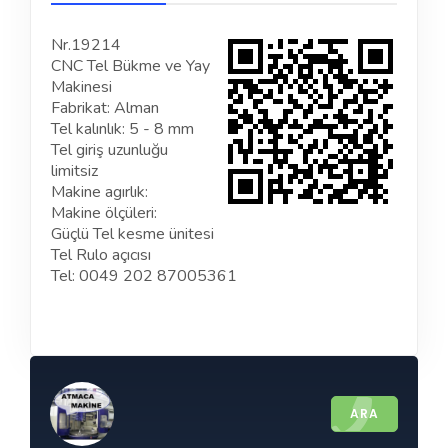
Nr.19214
CNC Tel Bükme ve Yay
Makinesi
Fabrikat: Alman
Tel kalınlık: 5 - 8 mm
Tel giriş uzunluğu
limitsiz
Makine agırlık:
Makine ölçüleri:
Güçlü Tel kesme ünitesi
Tel Rulo açıcısı
Tel: 0049 202 87005361
ARA