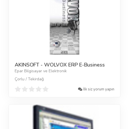
AKINSOFT - WOLVOX ERP E-Business
Epar Bilgisayar ve Elektronik
Çorlu / Tekirdağ
İlk siz yorum yapın