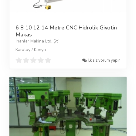
6 8 10 12 14 Metre CNC Hidrolik Giyotin
Makas
İnanlar Makina Ltd. Şti.
Karatay / Konya
İlk siz yorum yapın