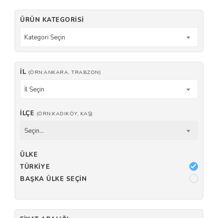
ÜRÜN KATEGORISI
Kategori Seçin
İL
(ÖRN:ANKARA, TRABZON)
İl Seçin
İLÇE
(ÖRN:KADIKÖY, KAŞ)
Seçin...
ÜLKE
TÜRKIYE
BAŞKA ÜLKE SEÇIN