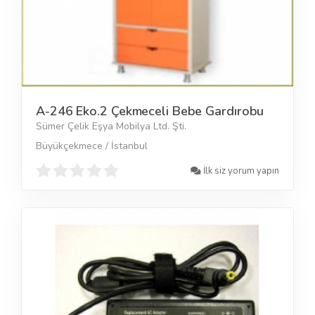
A-246 Eko.2 Çekmeceli Bebe Gardırobu
Sümer Çelik Eşya Mobilya Ltd. Şti.
Büyükçekmece / İstanbul
İlk siz yorum yapın