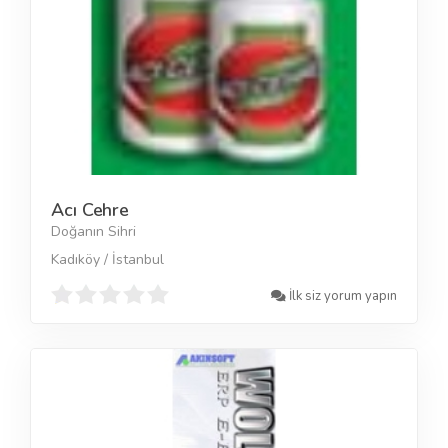
Acı Cehre
Doğanın Sihri
Kadıköy / İstanbul
İlk siz yorum yapın