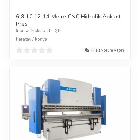
6 8 10 12 14 Metre CNC Hidrolik Abkant
Pres
İnanlar Makina Ltd. Şti.
Karatay / Konya
İlk siz yorum yapın