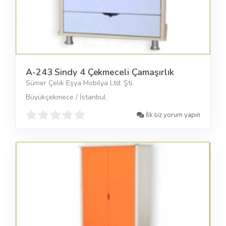
A-243 Sindy 4 Çekmeceli Çamaşırlık
Sümer Çelik Eşya Mobilya Ltd. Şti.
Büyükçekmece / İstanbul
İlk siz yorum yapın