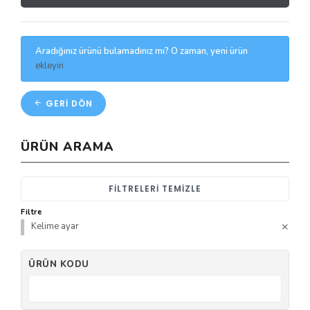
Aradığınız ürünü bulamadınız mı? O zaman, yeni ürün
ekleyin
GERI DÖN
ÜRÜN ARAMA
FILTRELERI TEMIZLE
Filtre
Kelime ayar
ÜRÜN KODU