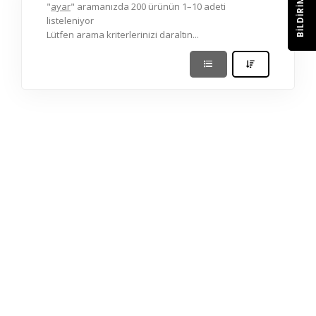
BILDIRIM
"
ayar
" aramanızda 200 ürünün 1–10 adeti
listeleniyor
Lütfen arama kriterlerinizi daraltın...