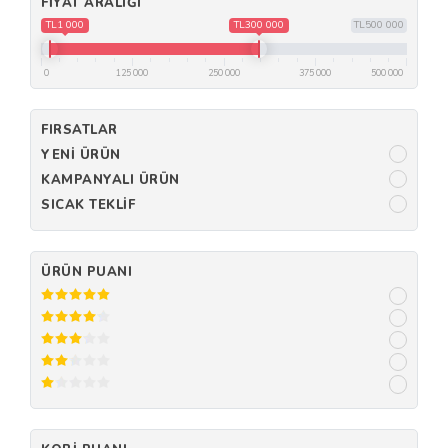
FIYAT ARALIĞI
TL1 000
TL300 000
TL500 000
0
125 000
250 000
375 000
500 000
FIRSATLAR
YENI ÜRÜN
KAMPANYALI ÜRÜN
SICAK TEKLIF
ÜRÜN PUANI