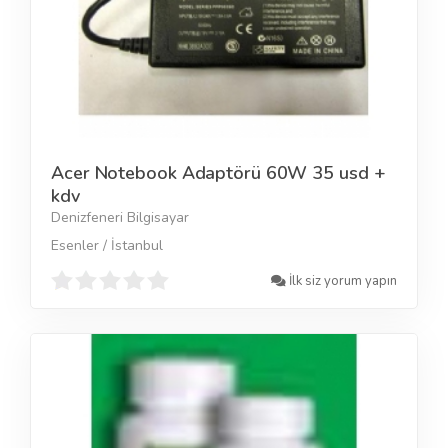
Acer Notebook Adaptörü 60W 35 usd +
kdv
Denizfeneri Bilgisayar
Esenler / İstanbul
İlk siz yorum yapın